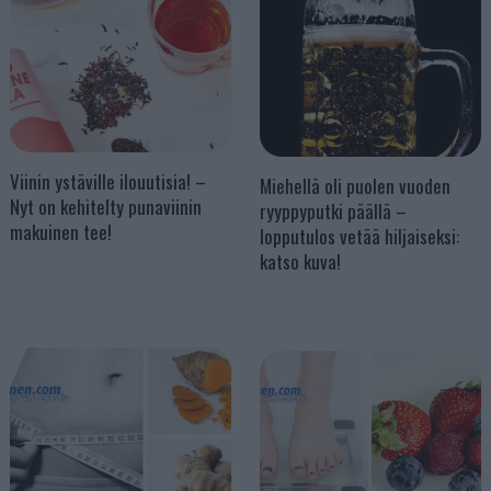
Viinin ystäville ilouutisia! –
Miehellä oli puolen vuoden
Nyt on kehitelty punaviinin
ryyppyputki päällä –
makuinen tee!
lopputulos vetää hiljaiseksi:
katso kuva!