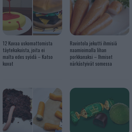
12 Kuvaa uskomattomista
Ravintola jekutti ihmisiä
täytekakuista, joita ei
naamioimalla lihan
malta edes syödä – Katso
porkkanaksi – Ihmiset
kuvat
närkästyivät somessa