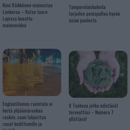
Kimi Räikkönen mainostaa
Tamperelaiskahvila
Lonkeroa – Katso tuore
tarjoilee penispullaa hyvän
Lapissa kuvattu
asian puolesta
mainosvideo
Englantilainen ravintola ei
8 Tuoksua jotka edistävät
heitä ylijäämäruokaa
terveyttäsi – Numero 7
roskiin, vaan lahjoittaa
yllättävä!
ruoat kodittomille ja