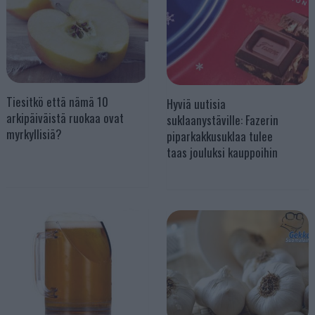
Tiesitkö että nämä 10
Hyviä uutisia
arkipäiväistä ruokaa ovat
suklaanystäville: Fazerin
myrkyllisiä?
piparkakkusuklaa tulee
taas jouluksi kauppoihin