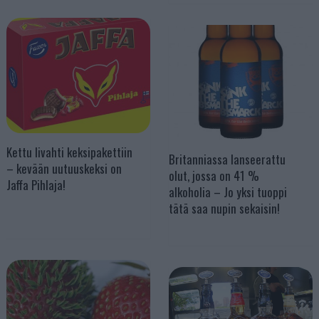
Kettu livahti keksipakettiin
Britanniassa lanseerattu
– kevään uutuuskeksi on
olut, jossa on 41 %
Jaffa Pihlaja!
alkoholia – Jo yksi tuoppi
tätä saa nupin sekaisin!