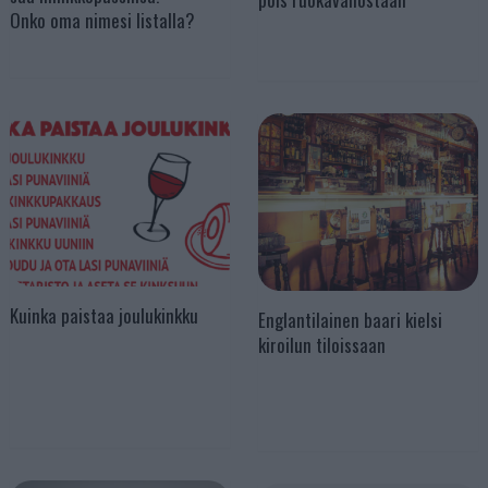
Onko oma nimesi listalla?
Kuinka paistaa joulukinkku
Englantilainen baari kielsi
kiroilun tiloissaan