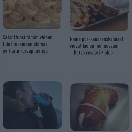
Katsottuasi tämän videon
Nämä porkkanaranskalaiset
tulet tekemään elämäsi
vievät kielen mennessään
parhaita korvapuusteja
– Katso resepti + ohje