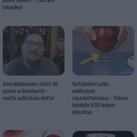
lahjaidea!
Amerikkalaismies aloitti 46
Keittiöniksit jotka
päivän erikoisdieetin –
mullistavat
nauttii pelkästään olutta!
ruoanlaittotaitosi – Videon
kohdalla 8:08 leukasi
loksahtaa