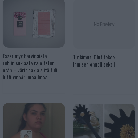
Fazer myy harvinaista
Tutkimus: Olut tekee
rubiinisuklaata rajoitetun
ihmisen onnelliseksi!
erän – värin takia siitä tuli
hitti ympäri maailmaa!