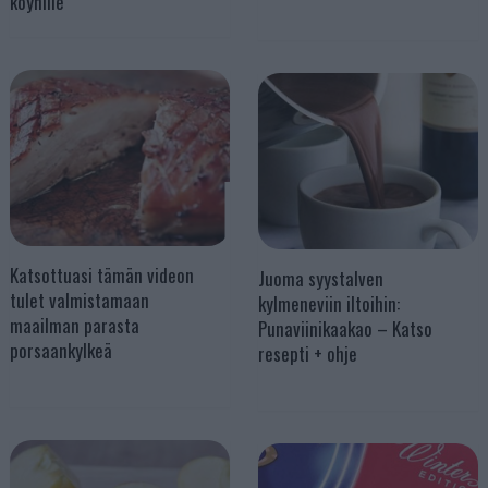
köyhille
Katsottuasi tämän videon
Juoma syystalven
tulet valmistamaan
kylmeneviin iltoihin:
maailman parasta
Punaviinikaakao – Katso
porsaankylkeä
resepti + ohje