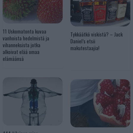
11 Uskomatonta kuvaa
Tykkäätkö viskistä? – Jack
vanhoista hedelmistä ja
Daniel’s etsii
vihanneksista jotka
makutestaajia!
alkoivat elää omaa
elämäänsä