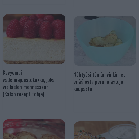
Kevyempi
Nähtyäsi tämän vinkin, et
vadelmajuustokakku, joka
enää osta perunalastuja
vie kielen mennessään
kaupasta
(Katso resepti+ohje)