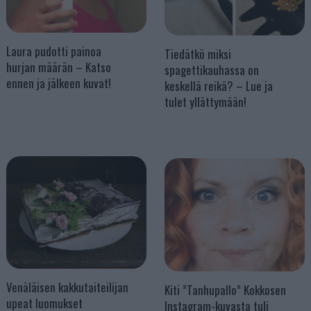
Laura pudotti painoa
Tiedätkö miksi
hurjan määrän – Katso
spagettikauhassa on
ennen ja jälkeen kuvat!
keskellä reikä? – Lue ja
tulet yllättymään!
Venäläisen kakkutaiteilijan
Kiti ”Tanhupallo” Kokkosen
upeat luomukset
Instagram-kuvasta tuli