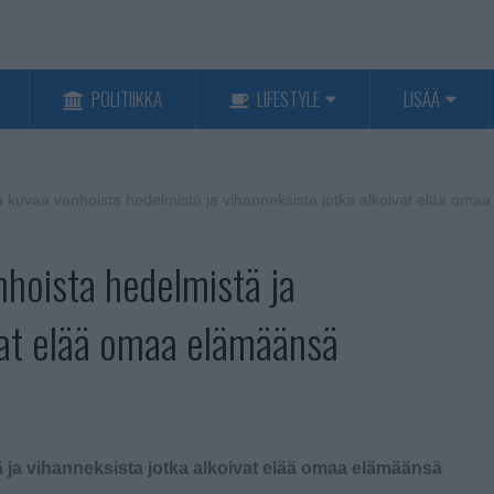
POLITIIKKA
LIFESTYLE
LISÄÄ
kuvaa vanhoista hedelmistä ja vihanneksista jotka alkoivat elää oma
hoista hedelmistä ja
vat elää omaa elämäänsä
ja vihanneksista jotka alkoivat elää omaa elämäänsä