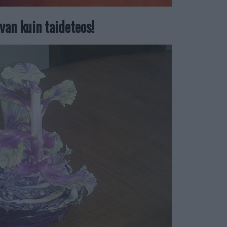
van kuin taideteos!