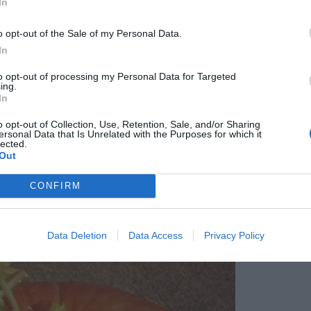
In
o opt-out of the Sale of my Personal Data.
In
to opt-out of processing my Personal Data for Targeted
ing.
In
o opt-out of Collection, Use, Retention, Sale, and/or Sharing
ersonal Data that Is Unrelated with the Purposes for which it
lected.
Out
CONFIRM
Data Deletion
Data Access
Privacy Policy