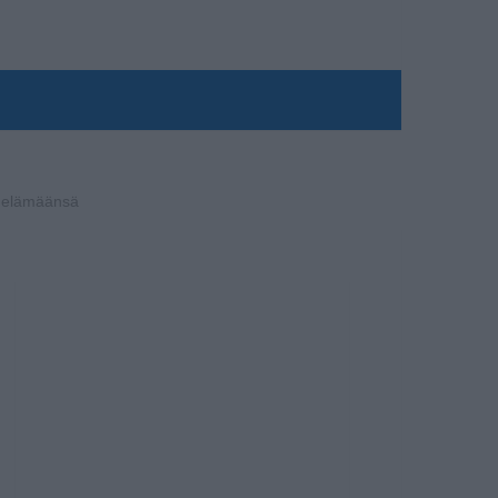
a elämäänsä