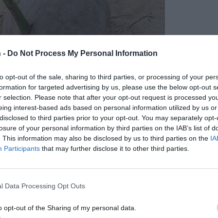
 -
Do Not Process My Personal Information
to opt-out of the sale, sharing to third parties, or processing of your per
formation for targeted advertising by us, please use the below opt-out s
r selection. Please note that after your opt-out request is processed y
eing interest-based ads based on personal information utilized by us or
disclosed to third parties prior to your opt-out. You may separately opt-
losure of your personal information by third parties on the IAB’s list of
. This information may also be disclosed by us to third parties on the
IA
Participants
that may further disclose it to other third parties.
l Data Processing Opt Outs
 kasvattaa kurpitsaa
o opt-out of the Sharing of my personal data.