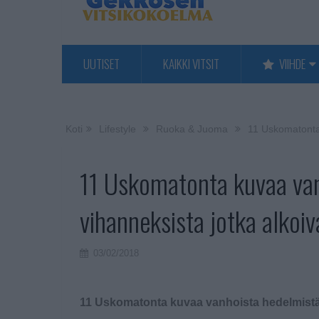
UUTISET
KAIKKI VITSIT
VIIHDE
Koti
Lifestyle
Ruoka & Juoma
11 Uskomatonta 
11 Uskomatonta kuvaa van
vihanneksista jotka alkoi
03/02/2018
11 Uskomatonta kuvaa vanhoista hedelmistä 