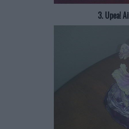
3. Upea! Ai