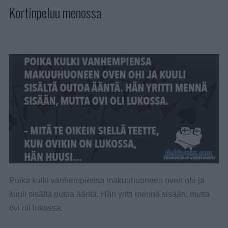
Kortinpeluu menossa
Poika kulki vanhempiensa makuuhuoneen oven ohi ja
kuuli sisältä outoa ääntä. Hän yritti mennä sisään, mutta
ovi oli lukossa.