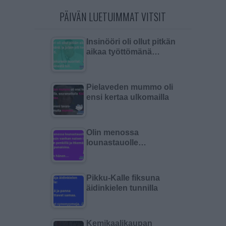
PÄIVÄN LUETUIMMAT VITSIT
Insinööri oli ollut pitkän
aikaa työttömänä…
Pielaveden mummo oli
ensi kertaa ulkomailla
Olin menossa
lounastauolle…
Pikku-Kalle fiksuna
äidinkielen tunnilla
Kemikaalikaupan