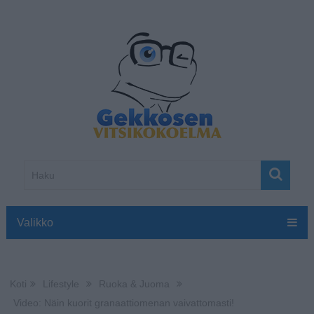
Valikko
Koti
Lifestyle
Ruoka & Juoma
Video: Näin kuorit granaattiomenan vaivattomasti!