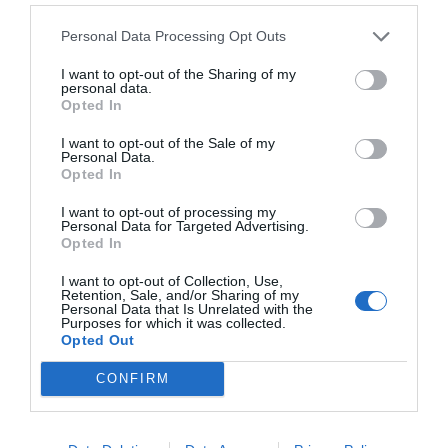
Personal Data Processing Opt Outs
I want to opt-out of the Sharing of my
personal data.
Opted In
I want to opt-out of the Sale of my
Personal Data.
Opted In
I want to opt-out of processing my
Personal Data for Targeted Advertising.
Opted In
I want to opt-out of Collection, Use,
Retention, Sale, and/or Sharing of my
Personal Data that Is Unrelated with the
Purposes for which it was collected.
Opted Out
CONFIRM
Jaa artikkeli:
F
M
X
W
C
S