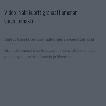
Video: Näin kuorit granaattiomenan
vaivattomasti!
Video: Näin kuorit granaattiomenan vaivattomasti!
Granaattiomenat ovat terveyspommeja, jotka sisältävät
paljon hyviä antioksidantteja ja hivenaineita.