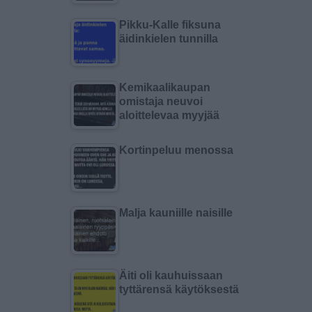
Pikku-Kalle fiksuna
äidinkielen tunnilla
Kemikaalikaupan
omistaja neuvoi
aloittelevaa myyjää
Kortinpeluu menossa
Malja kauniille naisille
Äiti oli kauhuissaan
tyttärensä käytöksestä