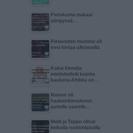
Pariskunta makasi
sängyssä…
Pielaveden mummo oli
ensi kertaa ulkomailla
Kaksi blondia
mietiskelivät kuinka
kaukana Afrikka on…
Nainen oli
haaksirikkoutunut
autiolle saarelle…
Matti ja Teppo olivat
keikalla ruotsinlaivalla