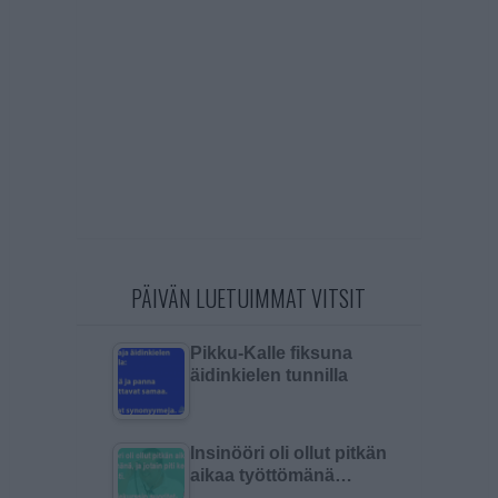
PÄIVÄN LUETUIMMAT VITSIT
Pikku-Kalle fiksuna
äidinkielen tunnilla
Insinööri oli ollut pitkän
aikaa työttömänä…