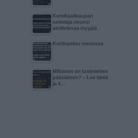
Kemikaalikaupan
omistaja neuvoi
aloittelevaa myyjää
Kortinpeluu menossa
Millainen on tosimiehen
pääsiäinen? – Lue tämä
ja 4…