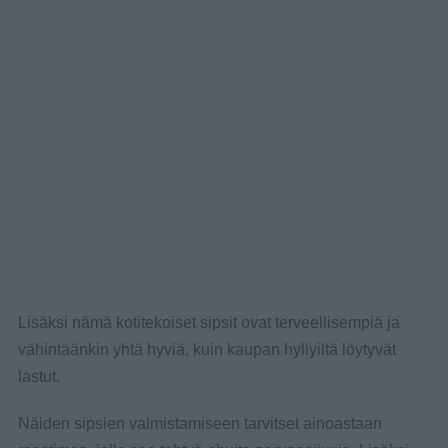
Lisäksi nämä kotitekoiset sipsit ovat terveellisempiä ja
vähintäänkin yhtä hyviä, kuin kaupan hyllyiltä löytyvät
lastut.
Näiden sipsien valmistamiseen tarvitset ainoastaan