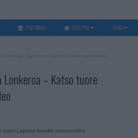
POLITIIKKA
LIFESTYLE
LISÄÄ
a Lonkeroa – Katso tuore Lapissa kuvattu mainosvideo
 Lonkeroa – Katso tuore
deo
 tuore Lapissa kuvattu mainosvideo