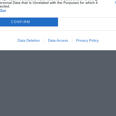
ersonal Data that Is Unrelated with the Purposes for which it
lected.
Out
CONFIRM
Data Deletion
Data Access
Privacy Policy