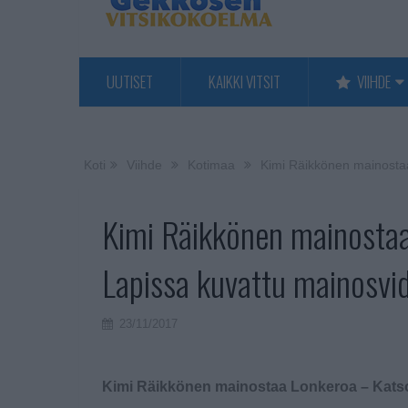
UUTISET
KAIKKI VITSIT
VIIHDE
Koti
Viihde
Kotimaa
Kimi Räikkönen mainosta
Kimi Räikkönen mainostaa
Lapissa kuvattu mainosvi
23/11/2017
Kimi Räikkönen mainostaa Lonkeroa – Katso