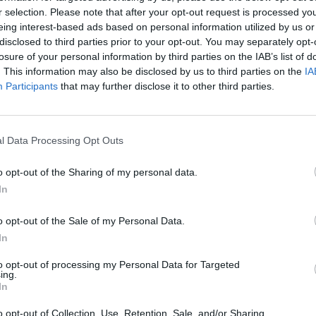
r selection. Please note that after your opt-out request is processed y
eing interest-based ads based on personal information utilized by us or
disclosed to third parties prior to your opt-out. You may separately opt-
losure of your personal information by third parties on the IAB’s list of
. This information may also be disclosed by us to third parties on the
IA
Participants
that may further disclose it to other third parties.
l Data Processing Opt Outs
o opt-out of the Sharing of my personal data.
In
o opt-out of the Sale of my Personal Data.
In
e myös ystävillesi! 🙂
to opt-out of processing my Personal Data for Targeted
ing.
In
o opt-out of Collection, Use, Retention, Sale, and/or Sharing