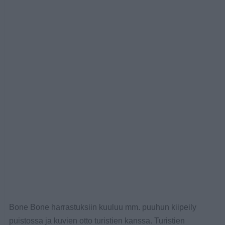
Bone Bone harrastuksiin kuuluu mm. puuhun kiipeily
puistossa ja kuvien otto turistien kanssa. Turistien