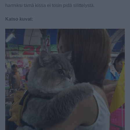
harmiksi tämä kissa ei tosin pidä silittelystä.
Katso kuvat: