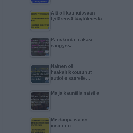
Äiti oli kauhuissaan
tyttärensä käytöksestä
Pariskunta makasi
sängyssä…
Nainen oli
haaksirikkoutunut
autiolle saarelle…
Malja kauniille naisille
Meidänpä isä on
insinööri