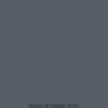
PÄIVÄN LUETUIMMAT VITSIT