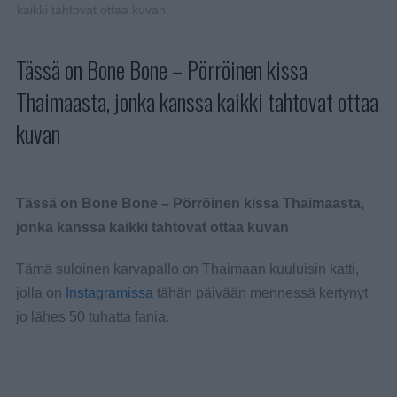
kaikki tahtovat ottaa kuvan
Tässä on Bone Bone – Pörröinen kissa
Thaimaasta, jonka kanssa kaikki tahtovat ottaa
kuvan
Tässä on Bone Bone – Pörröinen kissa Thaimaasta,
jonka kanssa kaikki tahtovat ottaa kuvan
Tämä suloinen karvapallo on Thaimaan kuuluisin katti,
jolla on
Instagramissa
tähän päivään mennessä kertynyt
jo lähes 50 tuhatta fania.