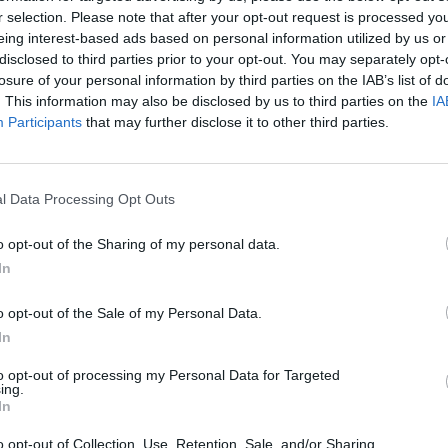
1. Kevät
r selection. Please note that after your opt-out request is processed y
eing interest-based ads based on personal information utilized by us or
disclosed to third parties prior to your opt-out. You may separately opt-
losure of your personal information by third parties on the IAB’s list of
. This information may also be disclosed by us to third parties on the
IA
Participants
that may further disclose it to other third parties.
l Data Processing Opt Outs
o opt-out of the Sharing of my personal data.
In
o opt-out of the Sale of my Personal Data.
In
to opt-out of processing my Personal Data for Targeted
ing.
In
o opt-out of Collection, Use, Retention, Sale, and/or Sharing