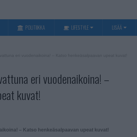
POLITIIKKA
LIFESTYLE
LISÄÄ
kuvattuna eri vuodenaikoina! – Katso henkeäsalpaavan upeat kuvat!
vattuna eri vuodenaikoina! –
eat kuvat!
naikoina! – Katso henkeäsalpaavan upeat kuvat!