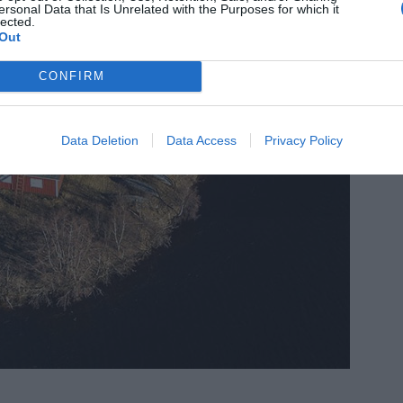
ersonal Data that Is Unrelated with the Purposes for which it
lected.
Out
CONFIRM
Data Deletion
Data Access
Privacy Policy