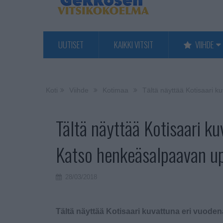
UUTISET
KAIKKI VITSIT
VIIHDE
Koti
Viihde
Kotimaa
Tältä näyttää Kotisaari 
Tältä näyttää Kotisaari ku
Katso henkeäsalpaavan up
28/03/2018
Tältä näyttää Kotisaari kuvattuna eri vuode