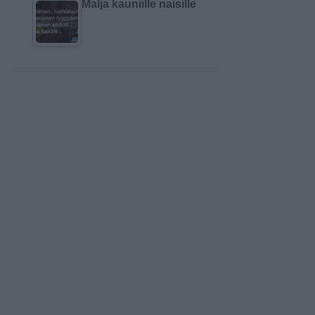
Malja kauniille naisille