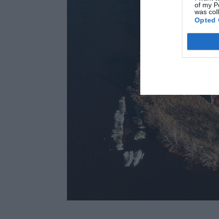
of my P
was col
Opted 