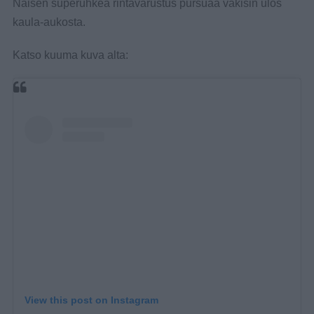
Naisen superuhkea rintavarustus pursuaa väkisin ulos
kaula-aukosta.
Katso kuuma kuva alta:
View this post on Instagram