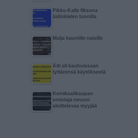
Pikku-Kalle fiksuna
äidinkielen tunnilla
Malja kauniille naisille
Äiti oli kauhuissaan
tyttärensä käytöksestä
Kemikaalikaupan
omistaja neuvoi
aloittelevaa myyjää