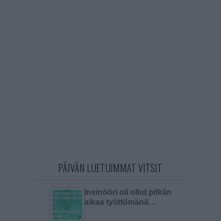
PÄIVÄN LUETUIMMAT VITSIT
Insinööri oli ollut pitkän
aikaa työttömänä…