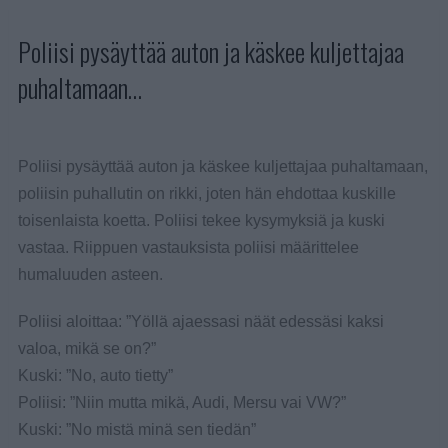
Poliisi pysäyttää auton ja käskee kuljettajaa
puhaltamaan…
Poliisi pysäyttää auton ja käskee kuljettajaa puhaltamaan,
poliisin puhallutin on rikki, joten hän ehdottaa kuskille
toisenlaista koetta. Poliisi tekee kysymyksiä ja kuski
vastaa. Riippuen vastauksista poliisi määrittelee
humaluuden asteen.
Poliisi aloittaa: ”Yöllä ajaessasi näät edessäsi kaksi
valoa, mikä se on?”
Kuski: ”No, auto tietty”
Poliisi: ”Niin mutta mikä, Audi, Mersu vai VW?”
Kuski: ”No mistä minä sen tiedän”