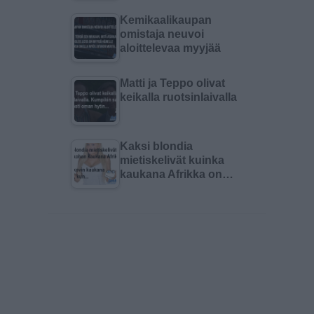
Kemikaalikaupan
omistaja neuvoi
aloittelevaa myyjää
Matti ja Teppo olivat
keikalla ruotsinlaivalla
Kaksi blondia
mietiskelivät kuinka
kaukana Afrikka on…