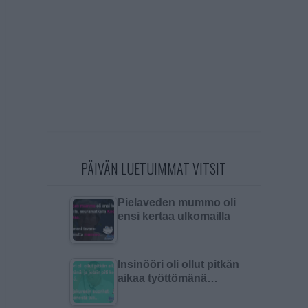
PÄIVÄN LUETUIMMAT VITSIT
Pielaveden mummo oli
ensi kertaa ulkomailla
Insinööri oli ollut pitkän
aikaa työttömänä…