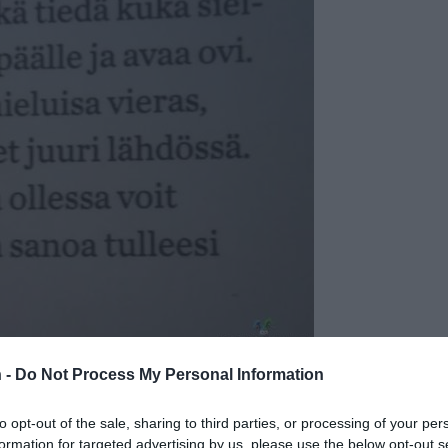
 -
Do Not Process My Personal Information
to opt-out of the sale, sharing to third parties, or processing of your per
formation for targeted advertising by us, please use the below opt-out s