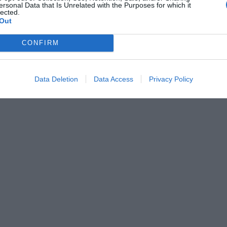
ersonal Data that Is Unrelated with the Purposes for which it
lected.
Out
CONFIRM
Data Deletion
Data Access
Privacy Policy