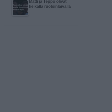
Matti ja Teppo olivat
keikalla ruotsinlaivalla