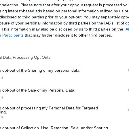
r selection. Please note that after your opt-out request is processed y
eing interest-based ads based on personal information utilized by us or
disclosed to third parties prior to your opt-out. You may separately opt-
losure of your personal information by third parties on the IAB’s list of
. This information may also be disclosed by us to third parties on the
IA
Participants
that may further disclose it to other third parties.
l Data Processing Opt Outs
o opt-out of the Sharing of my personal data.
In
o opt-out of the Sale of my Personal Data.
In
to opt-out of processing my Personal Data for Targeted
ing.
In
o opt-out of Collection, Use, Retention, Sale, and/or Sharing