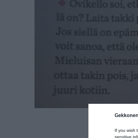
Gekkonen
If you wish 
sensitive in