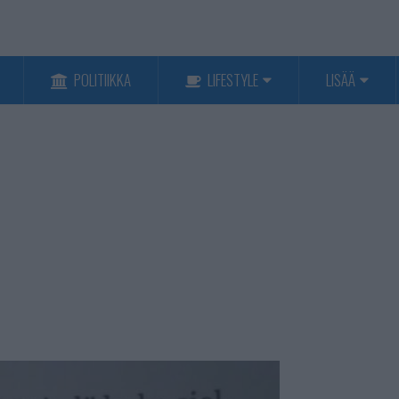
POLITIIKKA
LIFESTYLE
LISÄÄ