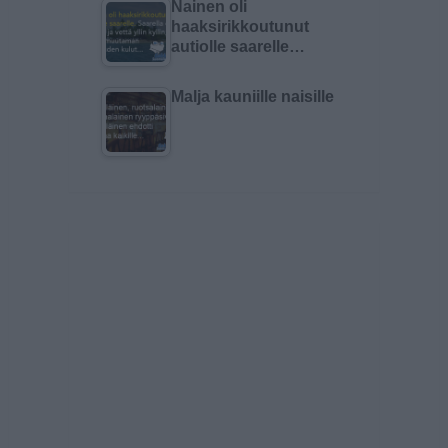
Nainen oli
haaksirikkoutunut
autiolle saarelle…
Malja kauniille naisille