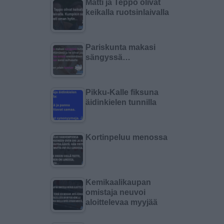
Matti ja Teppo olivat
keikalla ruotsinlaivalla
Pariskunta makasi
sängyssä…
Pikku-Kalle fiksuna
äidinkielen tunnilla
Kortinpeluu menossa
Kemikaalikaupan
omistaja neuvoi
aloittelevaa myyjää