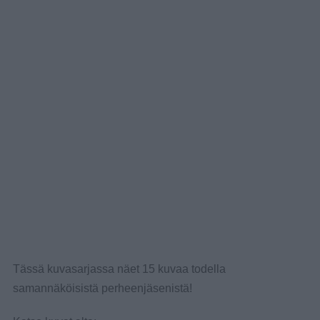
Tässä kuvasarjassa näet 15 kuvaa todella
samannäköisistä perheenjäsenistä!