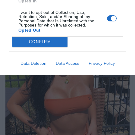
Opted In
5.
I want to opt-out of Collection, Use,
Retention, Sale, and/or Sharing of my
Personal Data that Is Unrelated with the
Purposes for which it was collected.
Opted Out
CONFIRM
Data Deletion
Data Access
Privacy Policy