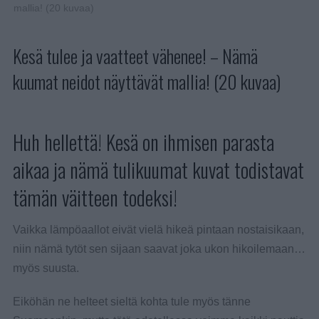
mallia! (20 kuvaa)
Kesä tulee ja vaatteet vähenee! – Nämä
kuumat neidot näyttävät mallia! (20 kuvaa)
Huh hellettä! Kesä on ihmisen parasta
aikaa ja nämä tulikuumat kuvat todistavat
tämän väitteen todeksi!
Vaikka lämpöaallot eivät vielä hikeä pintaan nostaisikaan,
niin nämä tytöt sen sijaan saavat joka ukon hikoilemaan…
myös suusta.
Eiköhän ne helteet sieltä kohta tule myös tänne