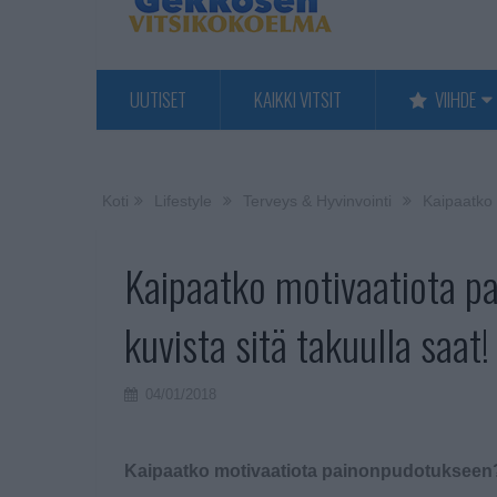
UUTISET
KAIKKI VITSIT
VIIHDE
Koti
Lifestyle
Terveys & Hyvinvointi
Kaipaatko 
Kaipaatko motivaatiota p
kuvista sitä takuulla saat!
04/01/2018
Kaipaatko motivaatiota painonpudotukseen? –