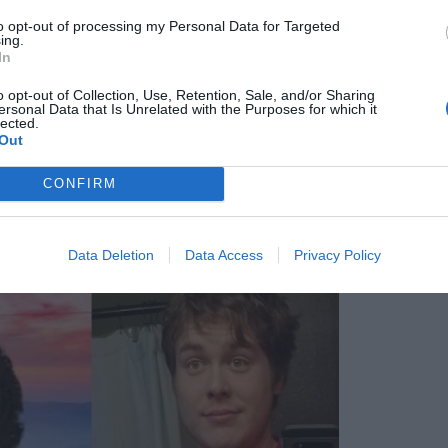
to opt-out of processing my Personal Data for Targeted
ing.
In
o opt-out of Collection, Use, Retention, Sale, and/or Sharing
ersonal Data that Is Unrelated with the Purposes for which it
lected.
Out
CONFIRM
2.
Data Deletion
Data Access
Privacy Policy