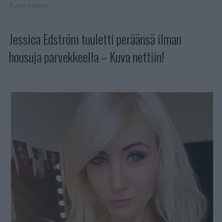
Kuva nettiin!
Jessica Edström tuuletti peräänsä ilman
housuja parvekkeella – Kuva nettiin!