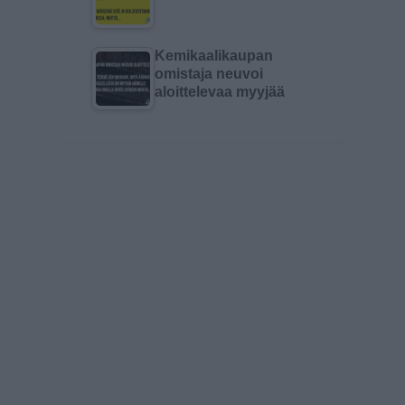
Kemikaalikaupan
omistaja neuvoi
aloittelevaa myyjää