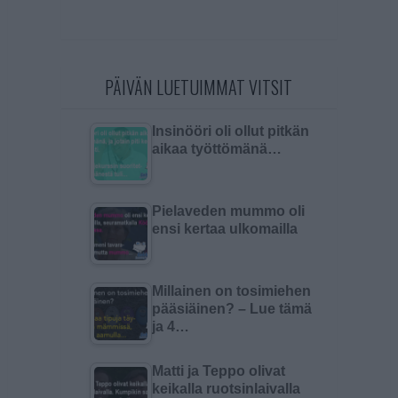
PÄIVÄN LUETUIMMAT VITSIT
Insinööri oli ollut pitkän
aikaa työttömänä…
Pielaveden mummo oli
ensi kertaa ulkomailla
Millainen on tosimiehen
pääsiäinen? – Lue tämä
ja 4…
Matti ja Teppo olivat
keikalla ruotsinlaivalla