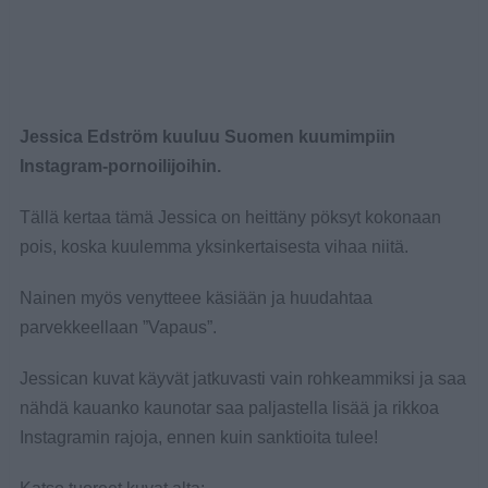
Jessica Edström kuuluu Suomen kuumimpiin
Instagram-pornoilijoihin.
Tällä kertaa tämä Jessica on heittäny pöksyt kokonaan
pois, koska kuulemma yksinkertaisesta vihaa niitä.
Nainen myös venytteee käsiään ja huudahtaa
parvekkeellaan ”Vapaus”.
Jessican kuvat käyvät jatkuvasti vain rohkeammiksi ja saa
nähdä kauanko kaunotar saa paljastella lisää ja rikkoa
Instagramin rajoja, ennen kuin sanktioita tulee!