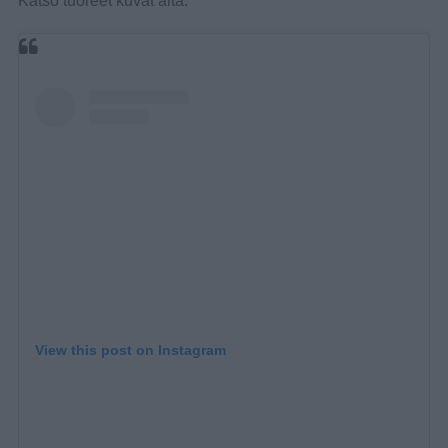
Katso tuoreet kuvat alta:
View this post on Instagram