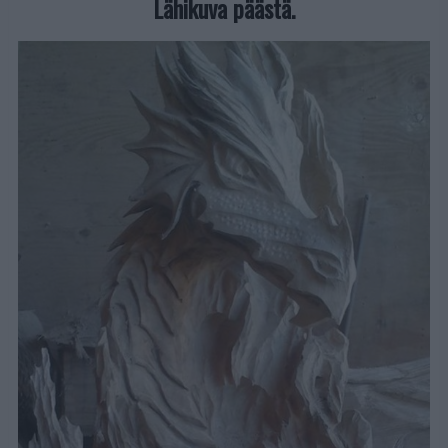
Lähikuva päästä.