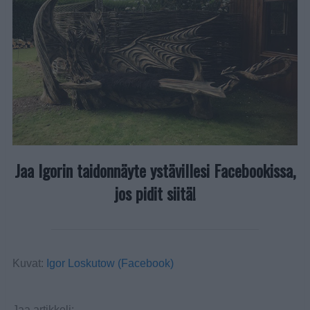
Jaa Igorin taidonnäyte ystävillesi Facebookissa,
jos pidit siitä!
Kuvat:
Igor Loskutow (Facebook)
Jaa artikkeli: