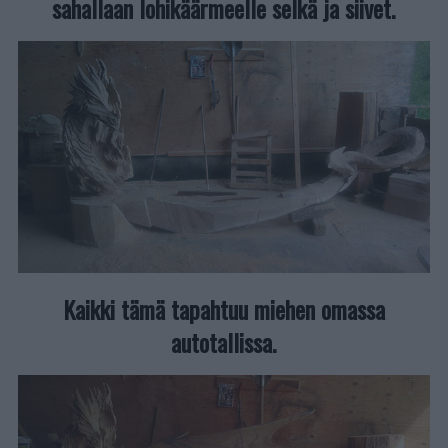
sahallaan lohikäärmeelle selkä ja siivet.
Kaikki tämä tapahtuu miehen omassa
autotallissa.