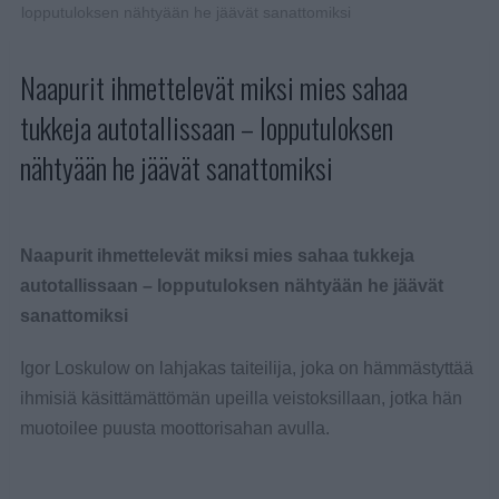
lopputuloksen nähtyään he jäävät sanattomiksi
Naapurit ihmettelevät miksi mies sahaa
tukkeja autotallissaan – lopputuloksen
nähtyään he jäävät sanattomiksi
Naapurit ihmettelevät miksi mies sahaa tukkeja
autotallissaan – lopputuloksen nähtyään he jäävät
sanattomiksi
Igor Loskulow on lahjakas taiteilija, joka on hämmästyttää
ihmisiä käsittämättömän upeilla veistoksillaan, jotka hän
muotoilee puusta moottorisahan avulla.