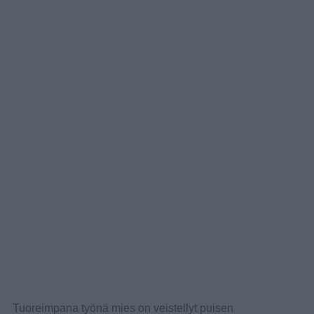
Tuoreimpana työnä mies on veistellyt puisen