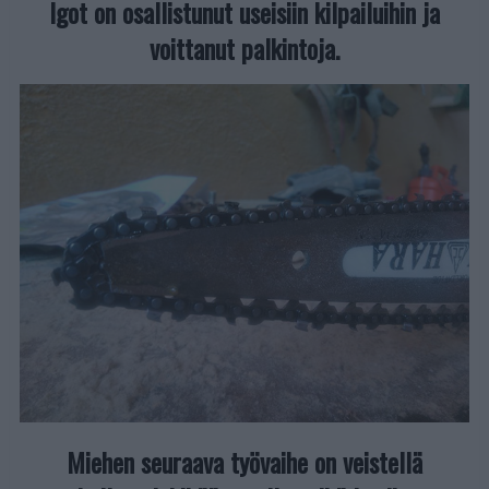
Igot on osallistunut useisiin kilpailuihin ja
voittanut palkintoja.
Miehen seuraava työvaihe on veistellä