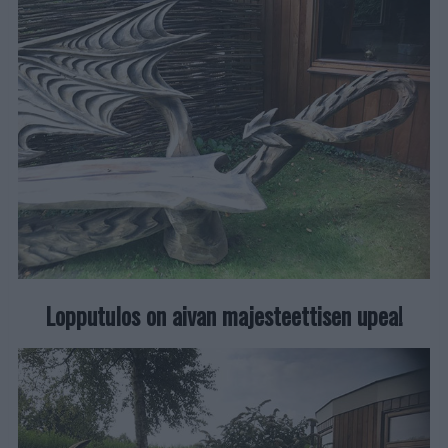
Lopputulos on aivan majesteettisen upea!