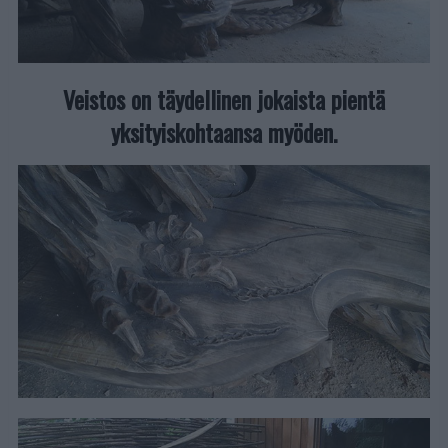
Veistos on täydellinen jokaista pientä
yksityiskohtaansa myöden.