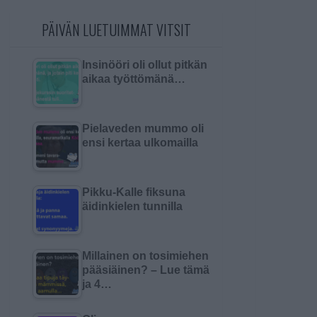
PÄIVÄN LUETUIMMAT VITSIT
Insinööri oli ollut pitkän
aikaa työttömänä…
Pielaveden mummo oli
ensi kertaa ulkomailla
Pikku-Kalle fiksuna
äidinkielen tunnilla
Millainen on tosimiehen
pääsiäinen? – Lue tämä
ja 4…