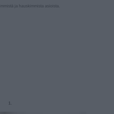
mimmistä ja hauskimmista asioista.
1.