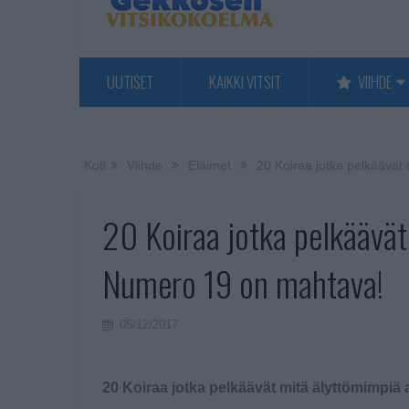
UUTISET
KAIKKI VITSIT
VIIHDE
Koti
Viihde
Eläimet
20 Koiraa jotka pelkäävät
20 Koiraa jotka pelkäävät
Numero 19 on mahtava!
05/12/2017
20 Koiraa jotka pelkäävät mitä älyttömimpiä