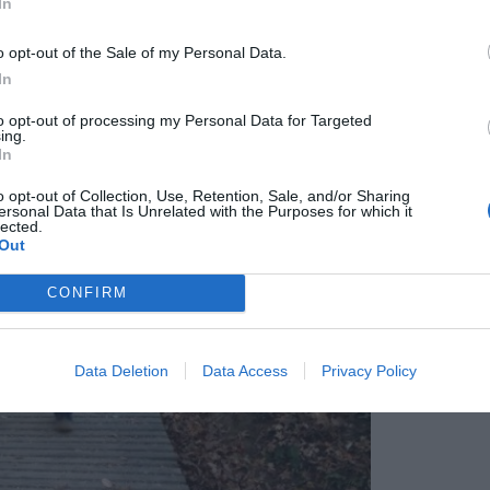
In
o opt-out of the Sale of my Personal Data.
In
to opt-out of processing my Personal Data for Targeted
ing.
In
o opt-out of Collection, Use, Retention, Sale, and/or Sharing
ersonal Data that Is Unrelated with the Purposes for which it
lected.
Out
CONFIRM
Data Deletion
Data Access
Privacy Policy