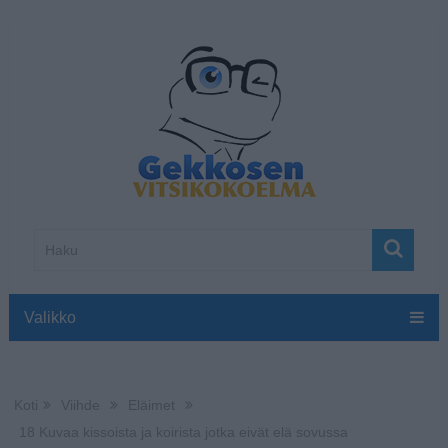
Valikko
Koti
Viihde
Eläimet
18 Kuvaa kissoista ja koirista jotka eivät elä sovussa