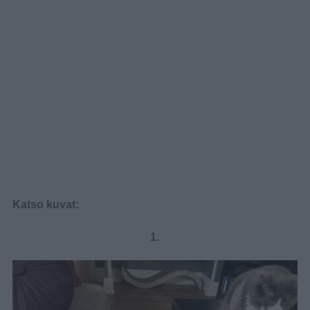
Katso kuvat:
1.