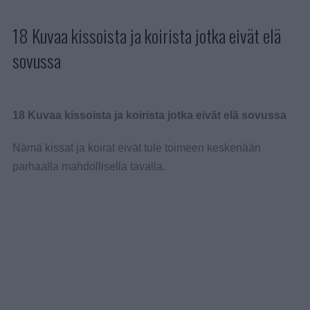
18 Kuvaa kissoista ja koirista jotka eivät elä
sovussa
18 Kuvaa kissoista ja koirista jotka eivät elä sovussa
Nämä kissat ja koirat eivät tule toimeen keskenään
parhaalla mahdollisella tavalla.