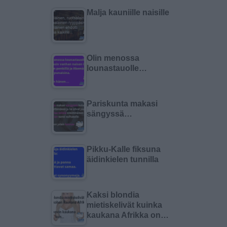
Malja kauniille naisille
Olin menossa
lounastauolle…
Pariskunta makasi
sängyssä…
Pikku-Kalle fiksuna
äidinkielen tunnilla
Kaksi blondia
mietiskelivät kuinka
kaukana Afrikka on…