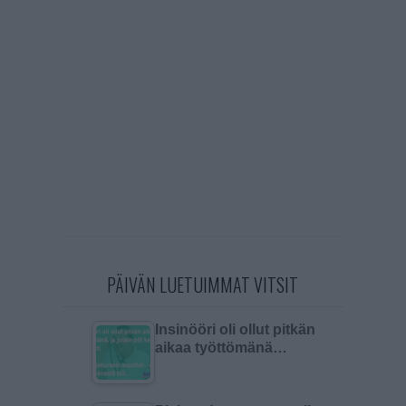
PÄIVÄN LUETUIMMAT VITSIT
Insinööri oli ollut pitkän
aikaa työttömänä…