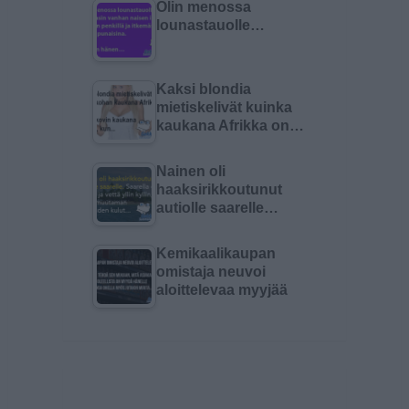
Olin menossa
lounastauolle…
Kaksi blondia
mietiskelivät kuinka
kaukana Afrikka on…
Nainen oli
haaksirikkoutunut
autiolle saarelle…
Kemikaalikaupan
omistaja neuvoi
aloittelevaa myyjää