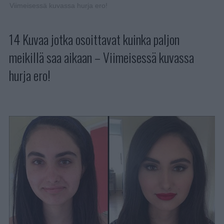
Viimeisessä kuvassa hurja ero!
14 Kuvaa jotka osoittavat kuinka paljon
meikillä saa aikaan – Viimeisessä kuvassa
hurja ero!