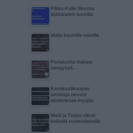
Pikku-Kalle fiksuna
äidinkielen tunnilla
Malja kauniille naisille
Pariskunta makasi
sängyssä…
Kemikaalikaupan
omistaja neuvoi
aloittelevaa myyjää
Matti ja Teppo olivat
keikalla ruotsinlaivalla