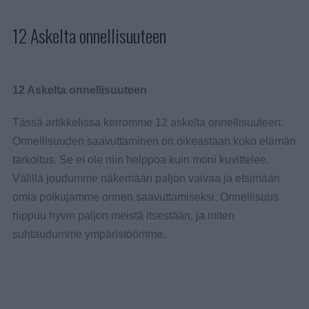
12 Askelta onnellisuuteen
12 Askelta onnellisuuteen
Tässä artikkelissa kerromme 12 askelta onnellisuuteen.
Onnellisuuden saavuttaminen on oikeastaan koko elämän
tarkoitus. Se ei ole niin helppoa kuin moni kuvittelee.
Välillä joudumme näkemään paljon vaivaa ja etsimään
omia polkujamme onnen saavuttamiseksi. Onnellisuus
riippuu hyvin paljon meistä itsestään, ja miten
suhtaudumme ympäristöömme.