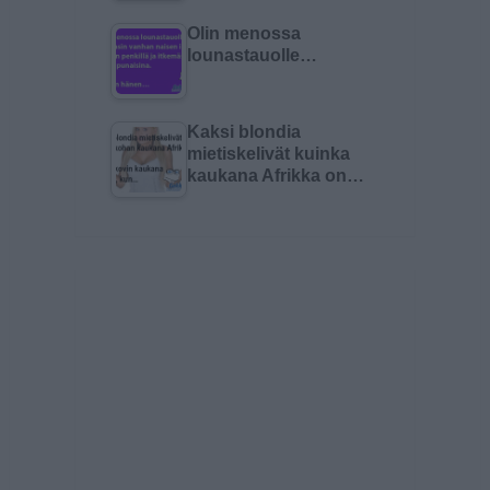
Olin menossa
lounastauolle…
Kaksi blondia
mietiskelivät kuinka
kaukana Afrikka on…