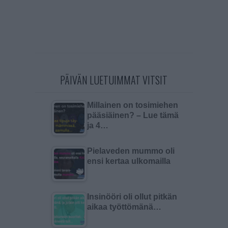
PÄIVÄN LUETUIMMAT VITSIT
Millainen on tosimiehen
pääsiäinen? – Lue tämä
ja 4…
Pielaveden mummo oli
ensi kertaa ulkomailla
Insinööri oli ollut pitkän
aikaa työttömänä…