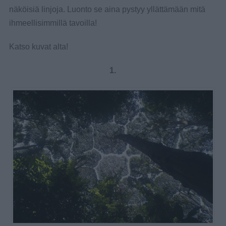
näköisiä linjoja. Luonto se aina pystyy yllättämään mitä
ihmeellisimmillä tavoilla!
Katso kuvat alta!
1.