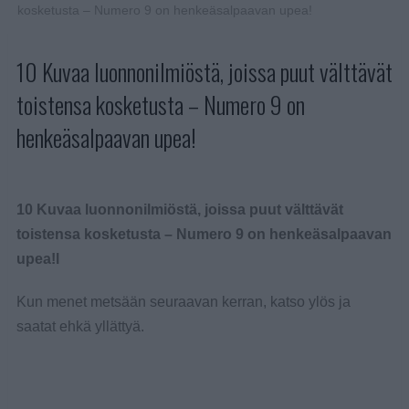
kosketusta – Numero 9 on henkeäsalpaavan upea!
10 Kuvaa luonnonilmiöstä, joissa puut välttävät
toistensa kosketusta – Numero 9 on
henkeäsalpaavan upea!
10 Kuvaa luonnonilmiöstä, joissa puut välttävät
toistensa kosketusta – Numero 9 on henkeäsalpaavan
upea!l
Kun menet metsään seuraavan kerran, katso ylös ja
saatat ehkä yllättyä.