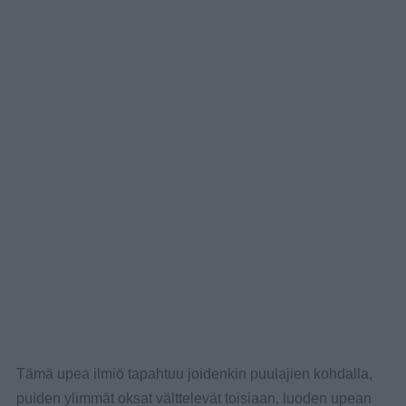
Tämä upea ilmiö tapahtuu joidenkin puulajien kohdalla,
puiden ylimmät oksat välttelevät toisiaan, luoden upean