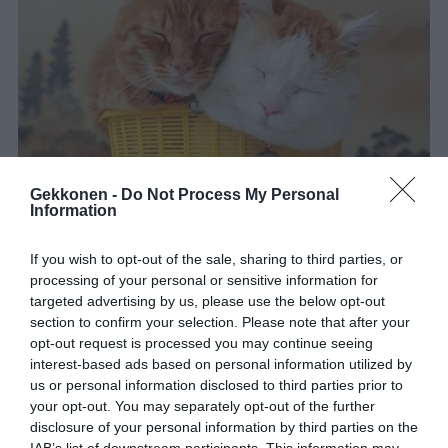
Gekkonen -
Do Not Process My Personal
Information
2
.
If you wish to opt-out of the sale, sharing to third parties, or
processing of your personal or sensitive information for
targeted advertising by us, please use the below opt-out
section to confirm your selection. Please note that after your
opt-out request is processed you may continue seeing
interest-based ads based on personal information utilized by
us or personal information disclosed to third parties prior to
your opt-out. You may separately opt-out of the further
disclosure of your personal information by third parties on the