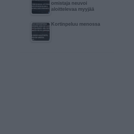
omistaja neuvoi
aloittelevaa myyjää
Kortinpeluu menossa