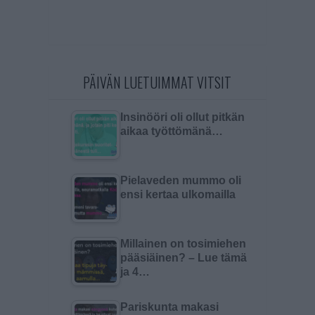
PÄIVÄN LUETUIMMAT VITSIT
Insinööri oli ollut pitkän
aikaa työttömänä…
Pielaveden mummo oli
ensi kertaa ulkomailla
Millainen on tosimiehen
pääsiäinen? – Lue tämä
ja 4…
Pariskunta makasi