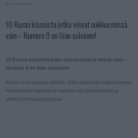
liian suloinen!
10 Kuvaa kissoista jotka voivat nukkua missä
vain – Numero 9 on liian suloinen!
10 Kuvaa kissoista jotka voivat nukkua missä vain –
Numero 9 on liian suloinen!
Kissat ovat suloisia eläimiä, jotka tykkäävät nukkumisesta.
Nämä kissat rakastavat nukkua mitä pienimmissä ja
omituisimmissa paikoissa.