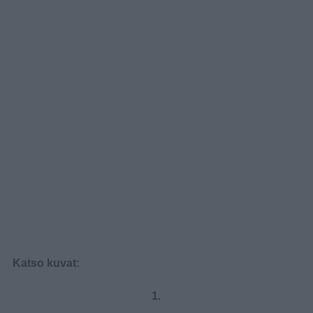
Katso kuvat:
1.