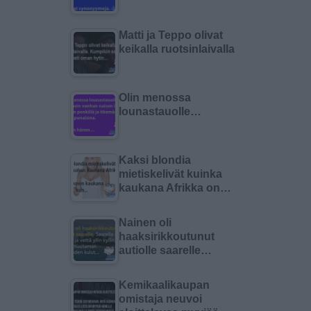
Matti ja Teppo olivat
keikalla ruotsinlaivalla
Olin menossa
lounastauolle…
Kaksi blondia
mietiskelivät kuinka
kaukana Afrikka on…
Nainen oli
haaksirikkoutunut
autiolle saarelle…
Kemikaalikaupan
omistaja neuvoi