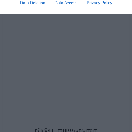
Data Deletion
Data Access
Privacy Policy
PÄIVÄN LUETUIMMAT VITSIT