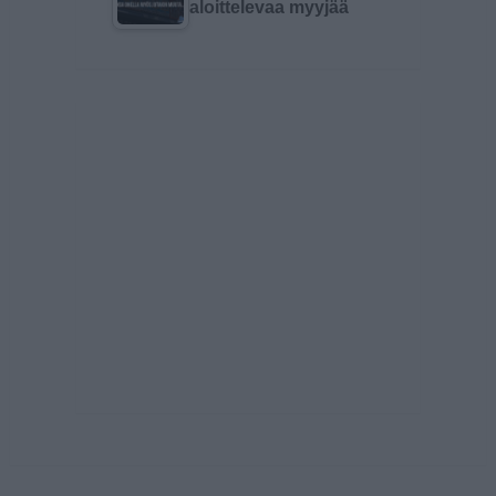
aloittelevaa myyjää