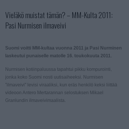
Vieläkö muistat tämän? – MM-Kulta 2011:
Pasi Nurmisen ilmaveivi
Suomi voitti MM-kultaa vuonna 2011 ja Pasi Nurminen
laskeutui punaiselle matolle 16. toukokuuta 2011.
Nurmisen kotiinpaluussa tapahtui pikku kompurointi,
jonka koko Suomi nosti uutisaiheeksi. Nurmisen
”ilmaveivi” levisi viraaliksi, kun eräs henkilö keksi liittää
videoon Antero Mertarannan selostuksen Mikael
Granlundin ilmaveivimaalista.