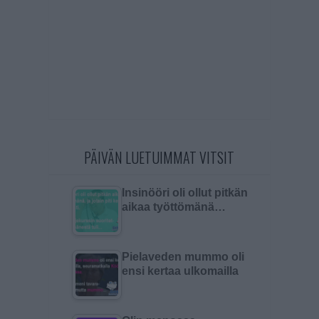
PÄIVÄN LUETUIMMAT VITSIT
Insinööri oli ollut pitkän
aikaa työttömänä…
Pielaveden mummo oli
ensi kertaa ulkomailla