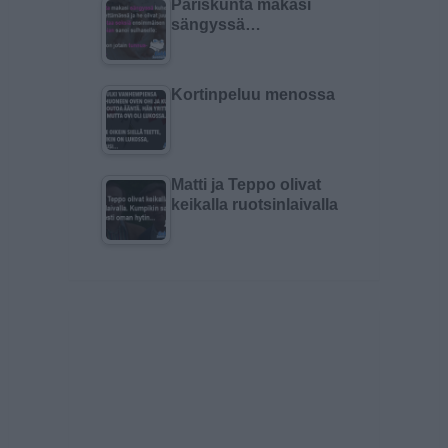
Pariskunta makasi
sängyssä…
Kortinpeluu menossa
Matti ja Teppo olivat
keikalla ruotsinlaivalla