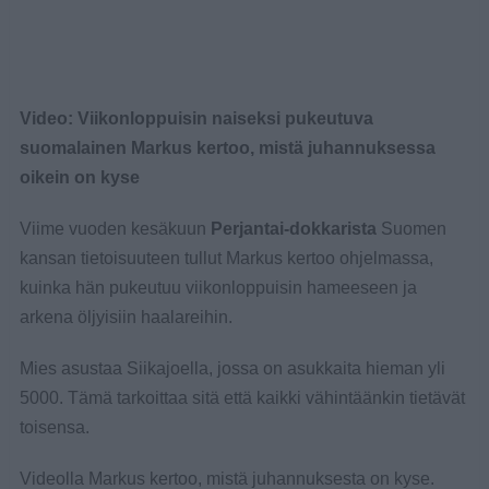
Video: Viikonloppuisin naiseksi pukeutuva
suomalainen Markus kertoo, mistä juhannuksessa
oikein on kyse
Viime vuoden kesäkuun
Perjantai-dokkarista
Suomen
kansan tietoisuuteen tullut Markus kertoo ohjelmassa,
kuinka hän pukeutuu viikonloppuisin hameeseen ja
arkena öljyisiin haalareihin.
Mies asustaa Siikajoella, jossa on asukkaita hieman yli
5000. Tämä tarkoittaa sitä että kaikki vähintäänkin tietävät
toisensa.
Videolla Markus kertoo, mistä juhannuksesta on kyse.