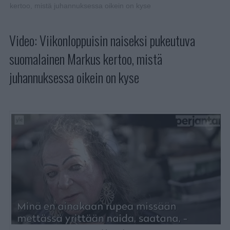
kertoo, mistä juhannuksessa oikein on kyse
Video: Viikonloppuisin naiseksi pukeutuva
suomalainen Markus kertoo, mistä
juhannuksessa oikein on kyse