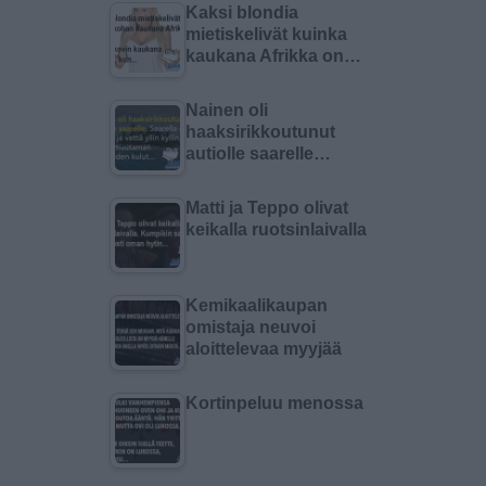
Kaksi blondia
mietiskelivät kuinka
kaukana Afrikka on…
Nainen oli
haaksirikkoutunut
autiolle saarelle…
Matti ja Teppo olivat
keikalla ruotsinlaivalla
Kemikaalikaupan
omistaja neuvoi
aloittelevaa myyjää
Kortinpeluu menossa