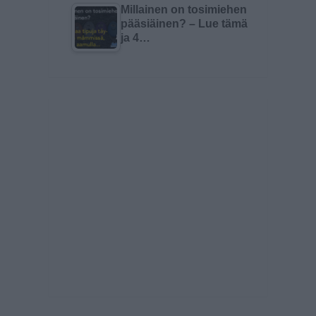
Millainen on tosimiehen
pääsiäinen? – Lue tämä
ja 4…