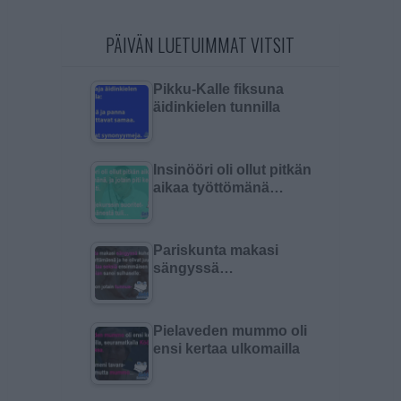
PÄIVÄN LUETUIMMAT VITSIT
Pikku-Kalle fiksuna
äidinkielen tunnilla
Insinööri oli ollut pitkän
aikaa työttömänä…
Pariskunta makasi
sängyssä…
Pielaveden mummo oli
ensi kertaa ulkomailla