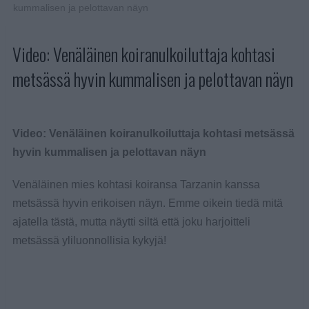
kummalisen ja pelottavan näyn
Video: Venäläinen koiranulkoiluttaja kohtasi
metsässä hyvin kummalisen ja pelottavan näyn
Video: Venäläinen koiranulkoiluttaja kohtasi metsässä
hyvin kummalisen ja pelottavan näyn
Venäläinen mies kohtasi koiransa Tarzanin kanssa
metsässä hyvin erikoisen näyn. Emme oikein tiedä mitä
ajatella tästä, mutta näytti siltä että joku harjoitteli
metsässä yliluonnollisia kykyjä!