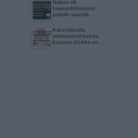
Nainen oli
haaksirikkoutunut
autiolle saarelle…
Kaksi blondia
mietiskelivät kuinka
kaukana Afrikka on…