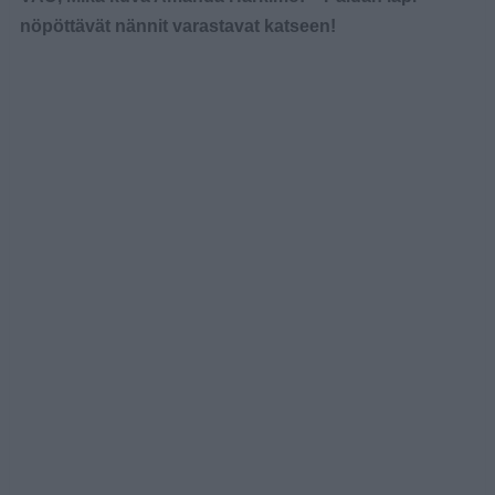
nöpöttävät nännit varastavat katseen!