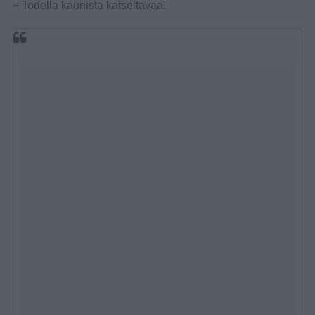
− Todella kaunista katseltavaa!