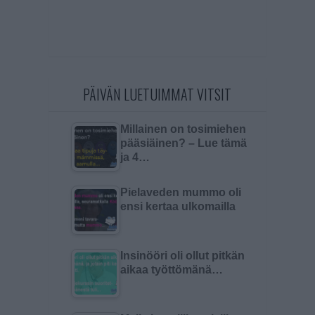
PÄIVÄN LUETUIMMAT VITSIT
Millainen on tosimiehen
pääsiäinen? – Lue tämä
ja 4…
Pielaveden mummo oli
ensi kertaa ulkomailla
Insinööri oli ollut pitkän
aikaa työttömänä…