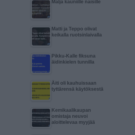
Malja kauniille naisille
Matti ja Teppo olivat
keikalla ruotsinlaivalla
Pikku-Kalle fiksuna
äidinkielen tunnilla
Äiti oli kauhuissaan
tyttärensä käytöksestä
Kemikaalikaupan
omistaja neuvoi
aloittelevaa myyjää