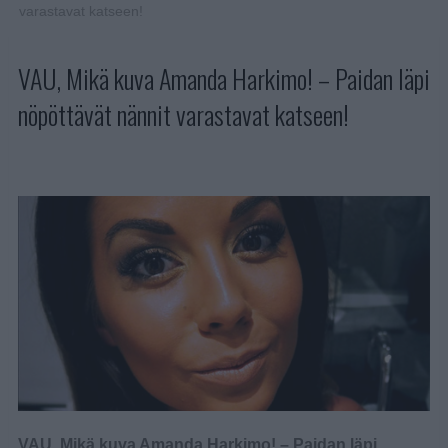
varastavat katseen!
VAU, Mikä kuva Amanda Harkimo! – Paidan läpi
nöpöttävät nännit varastavat katseen!
VAU, Mikä kuva Amanda Harkimo! – Paidan läpi