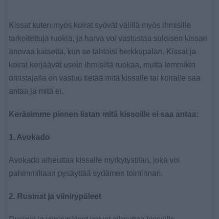
Kissat kuten myös koirat syövät välillä myös ihmisille
tarkoitettuja ruokia, ja harva voi vastustaa suloisen kissan
anovaa katsetta, kun se tahtoisi herkkupalan. Kissat ja
koirat kerjäävät usein ihmisiltä ruokaa, mutta lemmikin
omistajalla on vastuu tietää mitä kissalle tai koiralle saa
antaa ja mitä ei.
Keräsimme pienen listan mitä kissoille ei saa antaa:
1. Avokado
Avokado aiheuttaa kissalle myrkytystilan, joka voi
pahimmillaan pysäyttää sydämen toiminnan.
2. Rusinat ja viinirypäleet