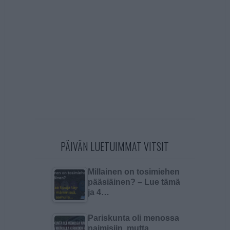
PÄIVÄN LUETUIMMAT VITSIT
Millainen on tosimiehen
pääsiäinen? – Lue tämä
ja 4…
Pariskunta oli menossa
naimisiin, mutta