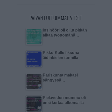
PÄIVÄN LUETUIMMAT VITSIT
Insinööri oli ollut pitkän
aikaa työttömänä…
Pikku-Kalle fiksuna
äidinkielen tunnilla
Pariskunta makasi
sängyssä…
Pielaveden mummo oli
ensi kertaa ulkomailla