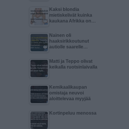
Kaksi blondia
mietiskelivät kuinka
kaukana Afrikka on…
Nainen oli
haaksirikkoutunut
autiolle saarelle…
Matti ja Teppo olivat
keikalla ruotsinlaivalla
Kemikaalikaupan
omistaja neuvoi
aloittelevaa myyjää
Kortinpeluu menossa