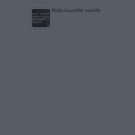
Malja kauniille naisille