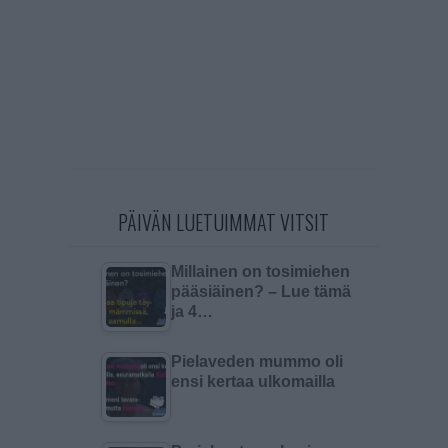
PÄIVÄN LUETUIMMAT VITSIT
Millainen on tosimiehen
pääsiäinen? – Lue tämä
ja 4…
Pielaveden mummo oli
ensi kertaa ulkomailla