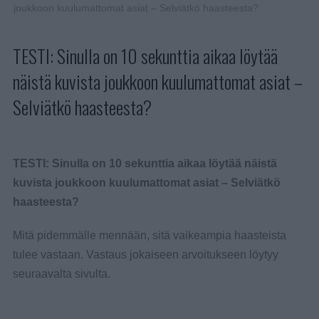
joukkoon kuulumattomat asiat – Selviätkö haasteesta?
TESTI: Sinulla on 10 sekunttia aikaa löytää
näistä kuvista joukkoon kuulumattomat asiat –
Selviätkö haasteesta?
TESTI: Sinulla on 10 sekunttia aikaa löytää näistä
kuvista joukkoon kuulumattomat asiat – Selviätkö
haasteesta?
Mitä pidemmälle mennään, sitä vaikeampia haasteista
tulee vastaan. Vastaus jokaiseen arvoitukseen löytyy
seuraavalta sivulta.