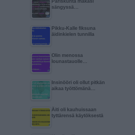
Pariskunta makasi
sängyssä…
Pikku-Kalle fiksuna
äidinkielen tunnilla
Olin menossa
lounastauolle…
Insinööri oli ollut pitkän
aikaa työttömänä…
Äiti oli kauhuissaan
tyttärensä käytöksestä