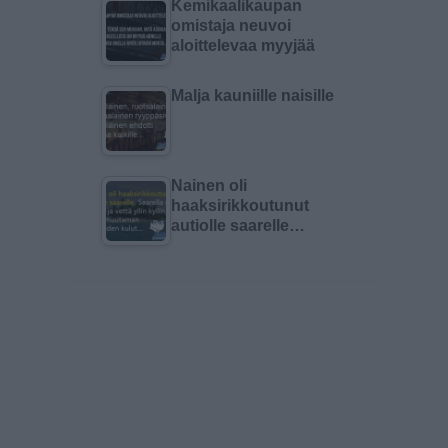
Kemikaalikaupan
omistaja neuvoi
aloittelevaa myyjää
Malja kauniille naisille
Nainen oli
haaksirikkoutunut
autiolle saarelle…