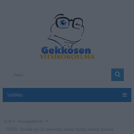
Valikko
Koti
Kuvagalleriat
TESTI: Sinulla on 10 sekunttia aikaa löytää näistä kuvista