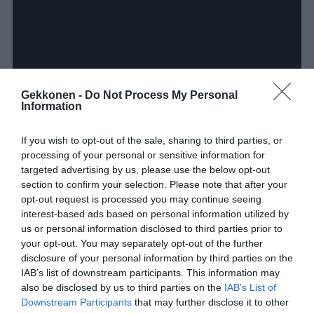
Gekkonen -
Do Not Process My Personal
Information
If you wish to opt-out of the sale, sharing to third parties, or
processing of your personal or sensitive information for
targeted advertising by us, please use the below opt-out
section to confirm your selection. Please note that after your
opt-out request is processed you may continue seeing
interest-based ads based on personal information utilized by
Piristä ystäväsi päivää jakamalla hänellä tämä
us or personal information disclosed to third parties prior to
suloinen video!
your opt-out. You may separately opt-out of the further
disclosure of your personal information by third parties on the
IAB’s list of downstream participants. This information may
also be disclosed by us to third parties on the
IAB’s List of
Jaa artikkeli:
Downstream Participants
that may further disclose it to other