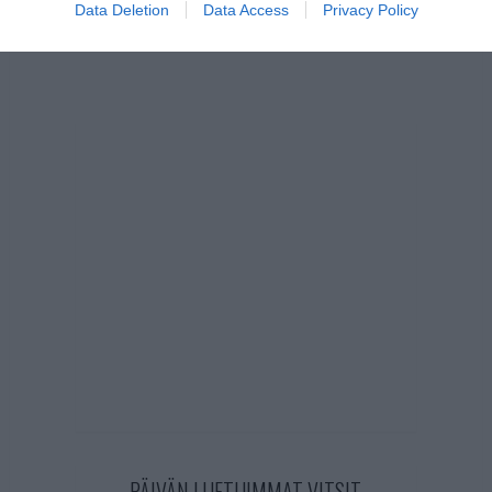
Data Deletion
Data Access
Privacy Policy
PÄIVÄN LUETUIMMAT VITSIT