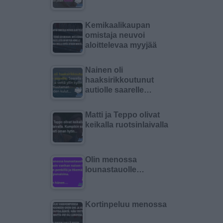
Kemikaalikaupan
omistaja neuvoi
aloittelevaa myyjää
Nainen oli
haaksirikkoutunut
autiolle saarelle…
Matti ja Teppo olivat
keikalla ruotsinlaivalla
Olin menossa
lounastauolle…
Kortinpeluu menossa