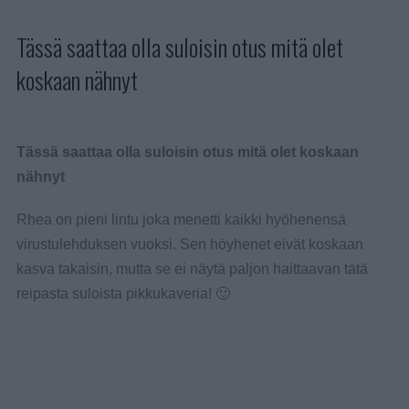
Tässä saattaa olla suloisin otus mitä olet
koskaan nähnyt
Tässä saattaa olla suloisin otus mitä olet koskaan
nähnyt
Rhea on pieni lintu joka menetti kaikki hyöhenensä
virustulehduksen vuoksi. Sen höyhenet eivät koskaan
kasva takaisin, mutta se ei näytä paljon haittaavan tätä
reipasta suloista pikkukaveria! 🙂