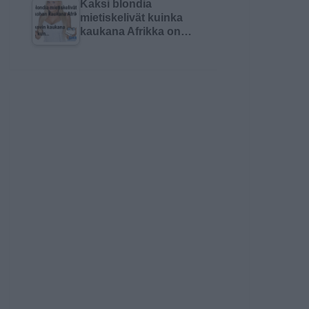
Kaksi blondia
mietiskelivät kuinka
kaukana Afrikka on…