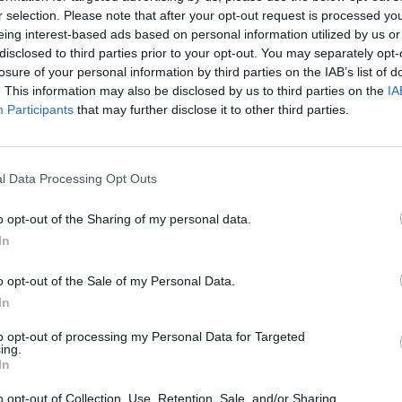
r selection. Please note that after your opt-out request is processed y
eing interest-based ads based on personal information utilized by us or
disclosed to third parties prior to your opt-out. You may separately opt-
losure of your personal information by third parties on the IAB’s list of
. This information may also be disclosed by us to third parties on the
IA
Participants
that may further disclose it to other third parties.
l Data Processing Opt Outs
o opt-out of the Sharing of my personal data.
In
o opt-out of the Sale of my Personal Data.
In
to opt-out of processing my Personal Data for Targeted
ing.
In
o opt-out of Collection, Use, Retention, Sale, and/or Sharing