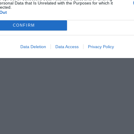
ersonal Data that Is Unrelated with the Purposes for which it
lected.
Out
CONFIRM
Data Deletion
Data Access
Privacy Policy