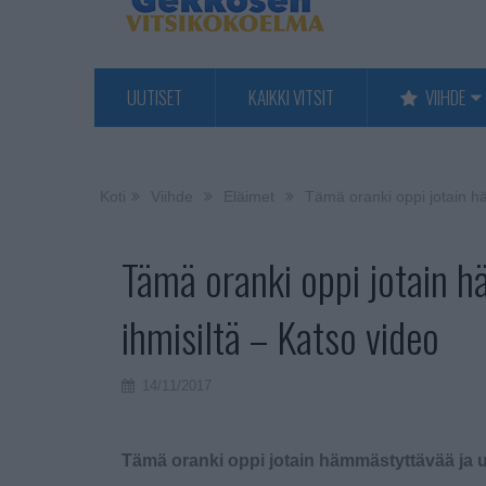
UUTISET
KAIKKI VITSIT
VIIHDE
Koti
Viihde
Eläimet
Tämä oranki oppi jotain h
Tämä oranki oppi jotain 
ihmisiltä – Katso video
14/11/2017
Tämä oranki oppi jotain hämmästyttävää ja u