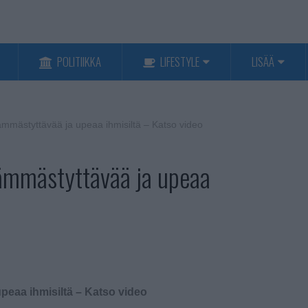
POLITIIKKA
LIFESTYLE
LISÄÄ
ämmästyttävää ja upeaa ihmisiltä – Katso video
hämmästyttävää ja upeaa
peaa ihmisiltä – Katso video