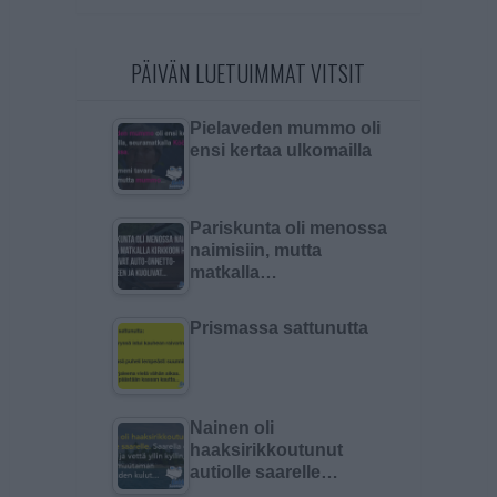
PÄIVÄN LUETUIMMAT VITSIT
Pielaveden mummo oli
ensi kertaa ulkomailla
Pariskunta oli menossa
naimisiin, mutta
matkalla…
Prismassa sattunutta
Nainen oli
haaksirikkoutunut
autiolle saarelle…