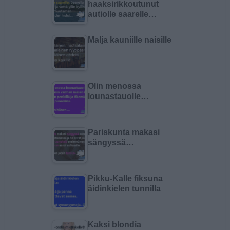
haaksirikkoutunut
autiolle saarelle…
Malja kauniille naisille
Olin menossa
lounastauolle…
Pariskunta makasi
sängyssä…
Pikku-Kalle fiksuna
äidinkielen tunnilla
Kaksi blondia