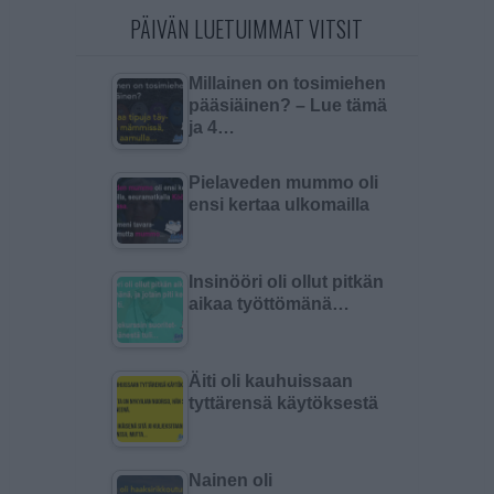
PÄIVÄN LUETUIMMAT VITSIT
Millainen on tosimiehen
pääsiäinen? – Lue tämä
ja 4…
Pielaveden mummo oli
ensi kertaa ulkomailla
Insinööri oli ollut pitkän
aikaa työttömänä…
Äiti oli kauhuissaan
tyttärensä käytöksestä
Nainen oli