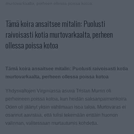
murtovarkaalta, perheen ollessa poissa kotoa
Tämä koira ansaitsee mitalin: Puolusti
raivoisasti kotia murtovarkaalta, perheen
ollessa poissa kotoa
Tämä koira ansaitsee mitalin: Puolusti raivoisasti kotia
murtovarkaalta, perheen ollessa poissa kotoa
Yhdysvaltojen Virginiassa asuva Tristan Murrin oli
perheineen poissa kotoa, kun heidän saksanpaimenkoira
Oden oli jäänyt yksin vahtimaan isoa taloa. Murtovaras ei
osannut aavistaa, että tulisi tekemään erittäin huonon
valinnan, valitessaan murtautumis kohdetta.