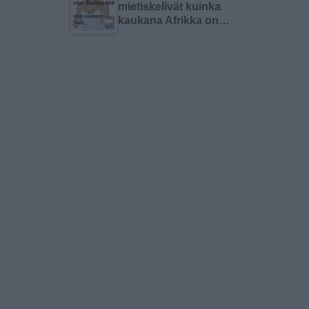
mietiskelivät kuinka
kaukana Afrikka on…