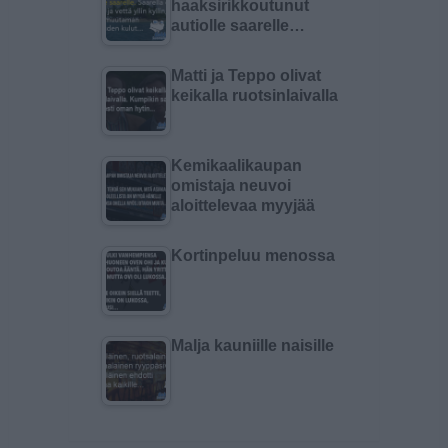
haaksirikkoutunut
autiolle saarelle…
Matti ja Teppo olivat
keikalla ruotsinlaivalla
Kemikaalikaupan
omistaja neuvoi
aloittelevaa myyjää
Kortinpeluu menossa
Malja kauniille naisille