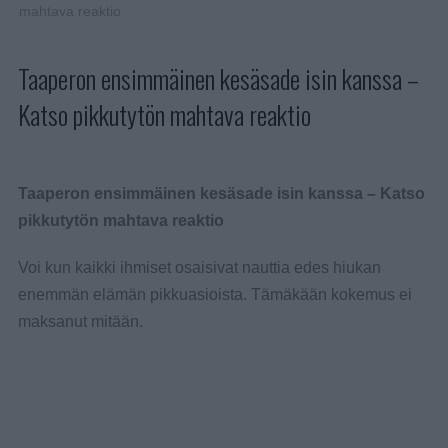
mahtava reaktio
Taaperon ensimmäinen kesäsade isin kanssa –
Katso pikkutytön mahtava reaktio
Taaperon ensimmäinen kesäsade isin kanssa – Katso
pikkutytön mahtava reaktio
Voi kun kaikki ihmiset osaisivat nauttia edes hiukan
enemmän elämän pikkuasioista. Tämäkään kokemus ei
maksanut mitään.