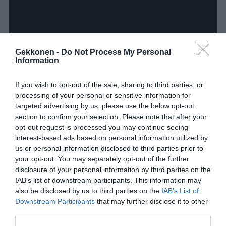
Gekkonen -
Do Not Process My Personal
Information
If you wish to opt-out of the sale, sharing to third parties, or
processing of your personal or sensitive information for
targeted advertising by us, please use the below opt-out
section to confirm your selection. Please note that after your
opt-out request is processed you may continue seeing
interest-based ads based on personal information utilized by
us or personal information disclosed to third parties prior to
your opt-out. You may separately opt-out of the further
disclosure of your personal information by third parties on the
Jaa artikkeli:
IAB’s list of downstream participants. This information may
also be disclosed by us to third parties on the
IAB’s List of
F
M
X
W
C
S
Downstream Participants
that may further disclose it to other
a
e
h
o
h
third parties.