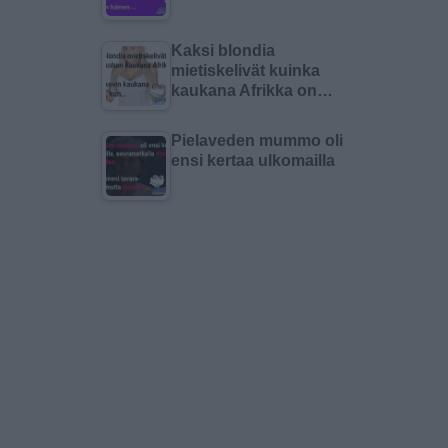
Kaksi blondia
mietiskelivät kuinka
kaukana Afrikka on…
Pielaveden mummo oli
ensi kertaa ulkomailla