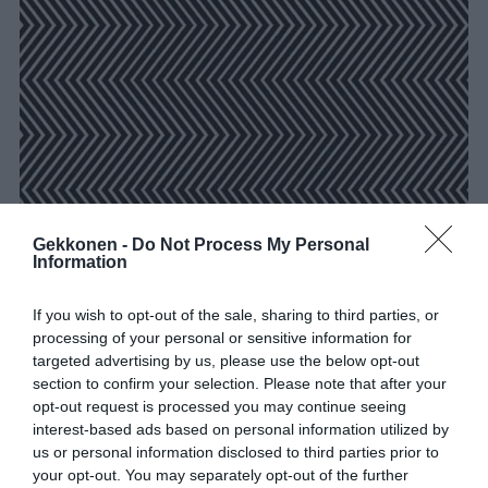
Gekkonen -
Do Not Process My Personal
Information
If you wish to opt-out of the sale, sharing to third parties, or
processing of your personal or sensitive information for
Vastaus löytyy seuraavalta sivulta.
targeted advertising by us, please use the below opt-out
section to confirm your selection. Please note that after your
opt-out request is processed you may continue seeing
interest-based ads based on personal information utilized by
1 / 2
us or personal information disclosed to third parties prior to
your opt-out. You may separately opt-out of the further