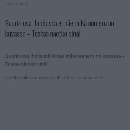
näetkö sinä!
Suurin osa ihmisistä ei näe mikä numero on
kuvassa – Testaa näetkö sinä!
Suurin osa ihmisistä ei näe mikä numero on kuvassa –
Testaa näetkö sinä!
Näetkö mikä numero on alla olevassa kuvassa?