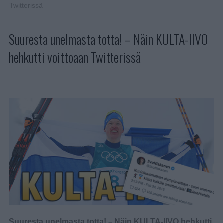
Twitterissä
Suuresta unelmasta totta! – Näin KULTA-IIVO
hehkutti voittoaan Twitterissä
Suuresta unelmasta totta! – Näin KULTA-IIVO hehkutti