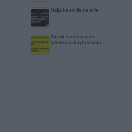
Malja kauniille naisille
Äiti oli kauhuissaan
tyttärensä käytöksestä