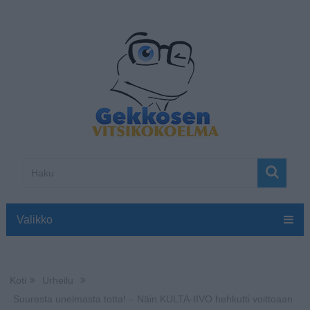
Valikko
Koti
Urheilu
Suuresta unelmasta totta! – Näin KULTA-IIVO hehkutti voittoaan