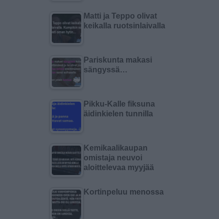
Matti ja Teppo olivat
keikalla ruotsinlaivalla
Pariskunta makasi
sängyssä…
Pikku-Kalle fiksuna
äidinkielen tunnilla
Kemikaalikaupan
omistaja neuvoi
aloittelevaa myyjää
Kortinpeluu menossa