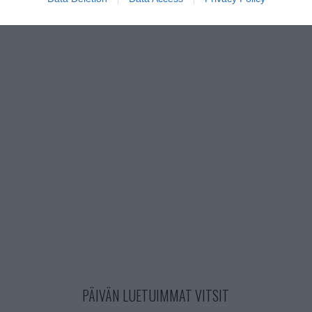
PÄIVÄN LUETUIMMAT VITSIT