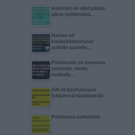
Insinööri oli ollut pitkän
aikaa työttömänä…
Nainen oli
haaksirikkoutunut
autiolle saarelle…
Pariskunta oli menossa
naimisiin, mutta
matkalla…
Äiti oli kauhuissaan
tyttärensä käytöksestä
Prismassa sattunutta