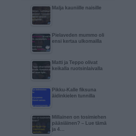
Malja kauniille naisille
Pielaveden mummo oli
ensi kertaa ulkomailla
Matti ja Teppo olivat
keikalla ruotsinlaivalla
Pikku-Kalle fiksuna
äidinkielen tunnilla
Millainen on tosimiehen
pääsiäinen? – Lue tämä
ja 4…