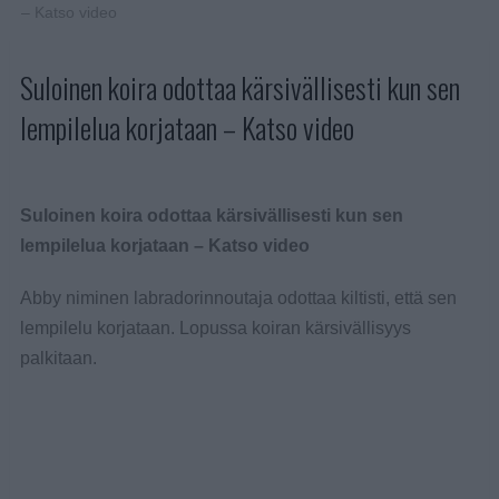
– Katso video
Suloinen koira odottaa kärsivällisesti kun sen
lempilelua korjataan – Katso video
Suloinen koira odottaa kärsivällisesti kun sen
lempilelua korjataan – Katso video
Abby niminen labradorinnoutaja odottaa kiltisti, että sen
lempilelu korjataan. Lopussa koiran kärsivällisyys
palkitaan.