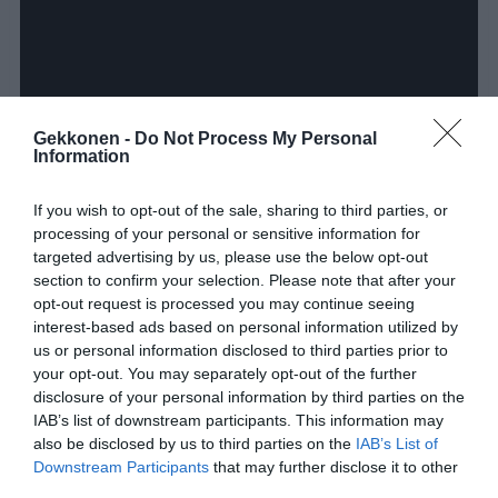
Gekkonen -
Do Not Process My Personal
Information
If you wish to opt-out of the sale, sharing to third parties, or
processing of your personal or sensitive information for
targeted advertising by us, please use the below opt-out
section to confirm your selection. Please note that after your
opt-out request is processed you may continue seeing
interest-based ads based on personal information utilized by
us or personal information disclosed to third parties prior to
your opt-out. You may separately opt-out of the further
disclosure of your personal information by third parties on the
IAB’s list of downstream participants. This information may
Jaa artikkeli:
also be disclosed by us to third parties on the
IAB’s List of
Downstream Participants
that may further disclose it to other
F
M
X
W
C
S
third parties.