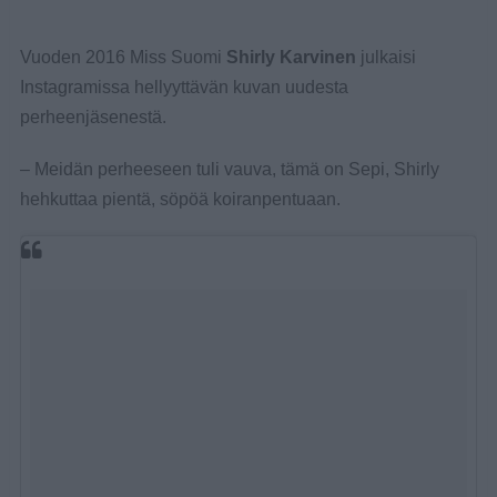
Vuoden 2016 Miss Suomi
Shirly Karvinen
julkaisi
Instagramissa hellyyttävän kuvan uudesta
perheenjäsenestä.
– Meidän perheeseen tuli vauva, tämä on Sepi, Shirly
hehkuttaa pientä, söpöä koiranpentuaan.