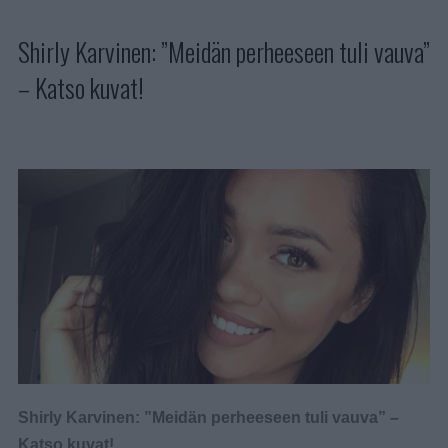
Shirly Karvinen: ”Meidän perheeseen tuli vauva”
– Katso kuvat!
Shirly Karvinen: ”Meidän perheeseen tuli vauva” –
Katso kuvat!