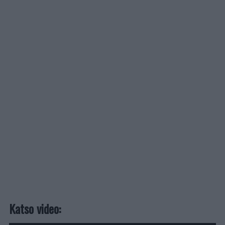
Katso video: