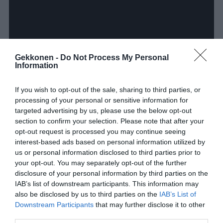
Gekkonen -
Do Not Process My Personal
Information
If you wish to opt-out of the sale, sharing to third parties, or
processing of your personal or sensitive information for
targeted advertising by us, please use the below opt-out
section to confirm your selection. Please note that after your
opt-out request is processed you may continue seeing
interest-based ads based on personal information utilized by
us or personal information disclosed to third parties prior to
your opt-out. You may separately opt-out of the further
disclosure of your personal information by third parties on the
IAB’s list of downstream participants. This information may
Jaa artikkeli:
also be disclosed by us to third parties on the
IAB’s List of
F
M
X
W
C
S
Downstream Participants
that may further disclose it to other
third parties.