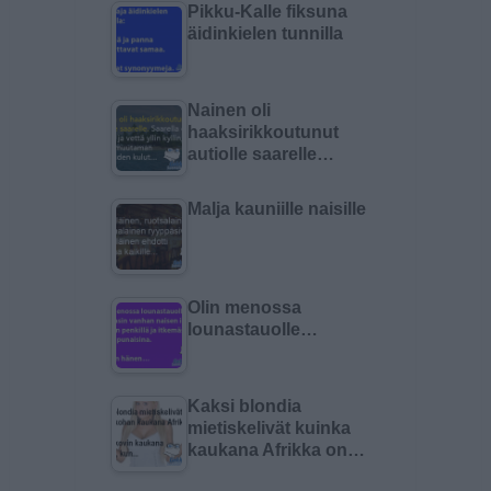
Pikku-Kalle fiksuna
äidinkielen tunnilla
Nainen oli
haaksirikkoutunut
autiolle saarelle…
Malja kauniille naisille
Olin menossa
lounastauolle…
Kaksi blondia
mietiskelivät kuinka
kaukana Afrikka on…