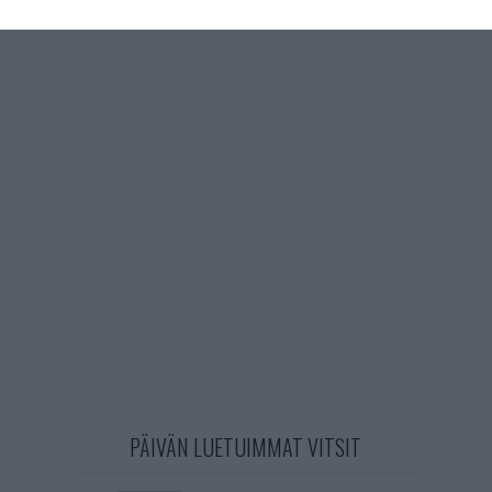
PÄIVÄN LUETUIMMAT VITSIT