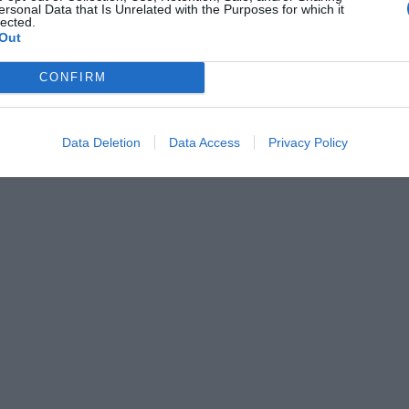
ersonal Data that Is Unrelated with the Purposes for which it
lected.
Out
CONFIRM
Data Deletion
Data Access
Privacy Policy