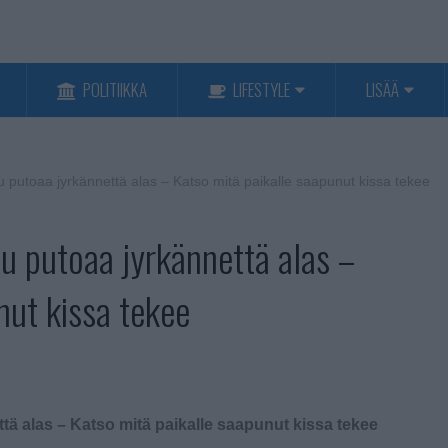
POLITIIKKA
LIFESTYLE
LISÄÄ
u putoaa jyrkännettä alas – Katso mitä paikalle saapunut kissa tekee
tu putoaa jyrkännettä alas –
nut kissa tekee
tä alas – Katso mitä paikalle saapunut kissa tekee