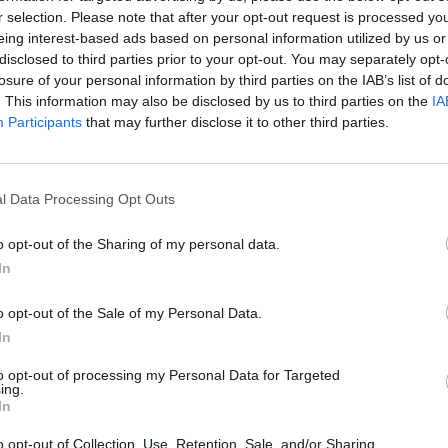
r selection. Please note that after your opt-out request is processed y
eing interest-based ads based on personal information utilized by us or
disclosed to third parties prior to your opt-out. You may separately opt-
losure of your personal information by third parties on the IAB’s list of
. This information may also be disclosed by us to third parties on the
IA
Participants
that may further disclose it to other third parties.
l Data Processing Opt Outs
o opt-out of the Sharing of my personal data.
In
o opt-out of the Sale of my Personal Data.
In
to opt-out of processing my Personal Data for Targeted
ing.
In
o opt-out of Collection, Use, Retention, Sale, and/or Sharing