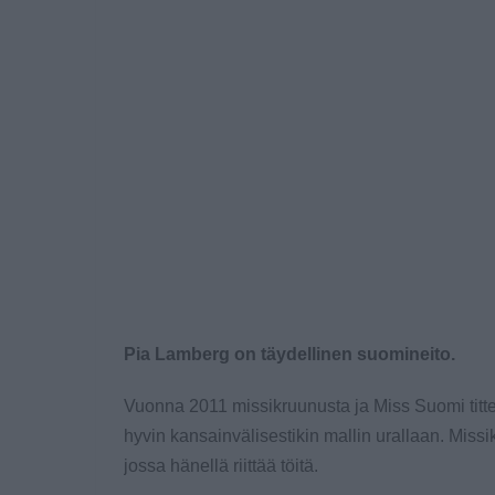
Pia Lamberg on täydellinen suomineito.
Vuonna 2011 missikruunusta ja Miss Suomi titt
hyvin kansainvälisestikin mallin urallaan. Miss
jossa hänellä riittää töitä.