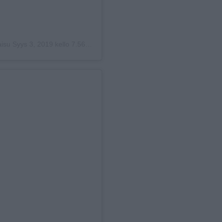
aisu
Syys 3, 2019 kello 7.56 PDT