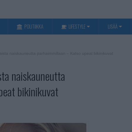
POLITIIKKA
LIFESTYLE
LISÄÄ
sta naiskauneutta parhaimmillaan – Katso upeat bikinikuvat
ta naiskauneutta
eat bikinikuvat