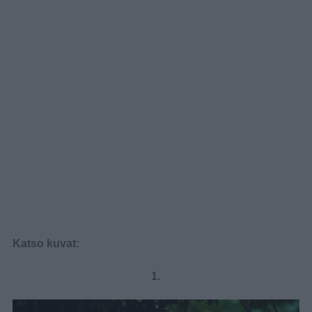
Katso kuvat:
1.