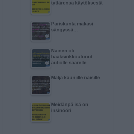
tyttärensä käytöksestä
Pariskunta makasi
sängyssä…
Nainen oli
haaksirikkoutunut
autiolle saarelle…
Malja kauniille naisille
Meidänpä isä on
insinööri