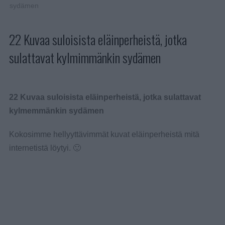
sydämen
22 Kuvaa suloisista eläinperheistä, jotka
sulattavat kylmimmänkin sydämen
22 Kuvaa suloisista eläinperheistä, jotka sulattavat
kylmemmänkin sydämen
Kokosimme hellyyttävimmät kuvat eläinperheistä mitä
internetistä löytyi. 🙂