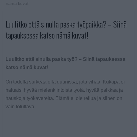
nämä kuvat!
Luulitko että sinulla paska työpaikka? – Siinä
tapauksessa katso nämä kuvat!
Luulitko että sinulla paska työ? – Siinä tapauksessa
katso nämä kuvat!
On todella surkeaa olla duunissa, jota vihaa. Kukapa ei
haluaisi hyvää mielenkiintoista työtä, hyvää palkkaa ja
hauskoja työkavereita. Elämä ei ole reilua ja siihen on
vain totuttava.