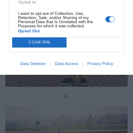
Opted In
I want to opt-out of Collection, Use,
Retention, Sale, and/or Sharing of my
Personal Data that Is Unrelated with the
Purposes for which it was collected.
Opted Out
CONFIRM
Data Deletion
Data Access
Privacy Policy
5.