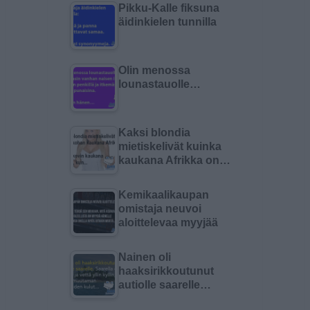
Pikku-Kalle fiksuna
äidinkielen tunnilla
Olin menossa
lounastauolle…
Kaksi blondia
mietiskelivät kuinka
kaukana Afrikka on…
Kemikaalikaupan
omistaja neuvoi
aloittelevaa myyjää
Nainen oli
haaksirikkoutunut
autiolle saarelle…