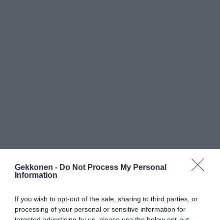
Gekkonen -
Do Not Process My Personal
Information
If you wish to opt-out of the sale, sharing to third parties, or
processing of your personal or sensitive information for
targeted advertising by us, please use the below opt-out