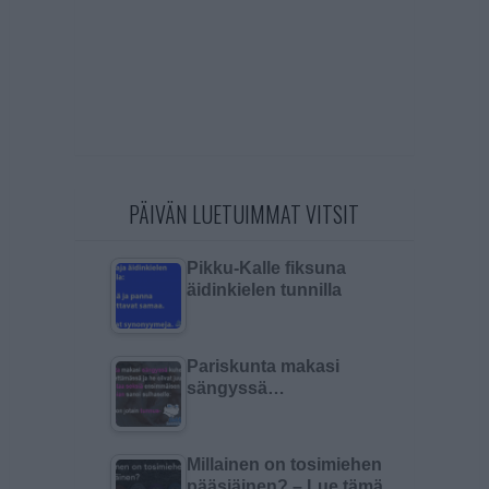
PÄIVÄN LUETUIMMAT VITSIT
Pikku-Kalle fiksuna
äidinkielen tunnilla
Pariskunta makasi
sängyssä…
Millainen on tosimiehen
pääsiäinen? – Lue tämä