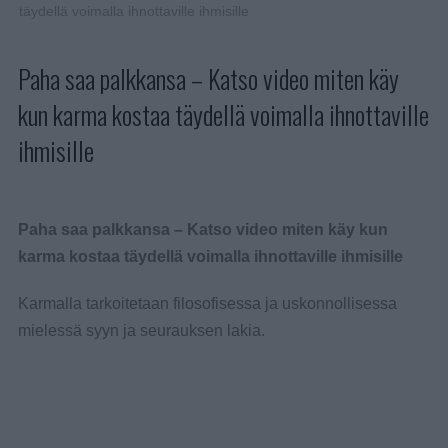
täydellä voimalla ihnottaville ihmisille
Paha saa palkkansa – Katso video miten käy
kun karma kostaa täydellä voimalla ihnottaville
ihmisille
Paha saa palkkansa – Katso video miten käy kun
karma kostaa täydellä voimalla ihnottaville ihmisille
Karmalla tarkoitetaan filosofisessa ja uskonnollisessa
mielessä syyn ja seurauksen lakia.