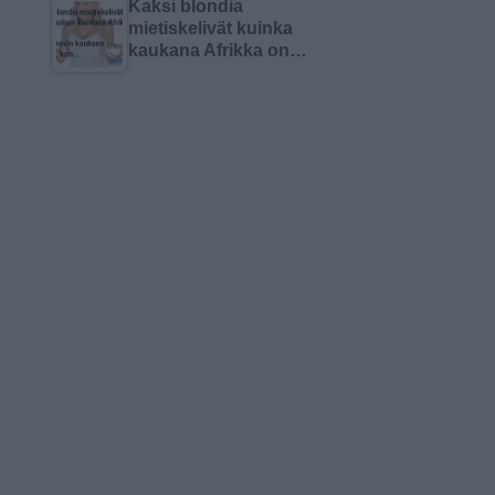
Kaksi blondia
mietiskelivät kuinka
kaukana Afrikka on…