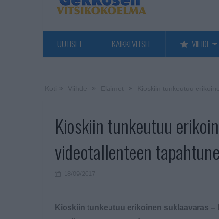
UUTISET
KAIKKI VITSIT
VIIHDE
Koti
Viihde
Eläimet
Kioskiin tunkeutuu eriko
Kioskiin tunkeutuu eriko
videotallenteen tapahtu
18/09/2017
Kioskiin tunkeutuu erikoinen suklaavaras –