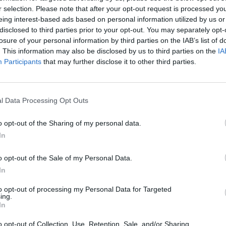
r selection. Please note that after your opt-out request is processed y
eing interest-based ads based on personal information utilized by us or
disclosed to third parties prior to your opt-out. You may separately opt-
losure of your personal information by third parties on the IAB’s list of
. This information may also be disclosed by us to third parties on the
IA
Participants
that may further disclose it to other third parties.
l Data Processing Opt Outs
o opt-out of the Sharing of my personal data.
In
o opt-out of the Sale of my Personal Data.
In
to opt-out of processing my Personal Data for Targeted
ing.
In
o opt-out of Collection, Use, Retention, Sale, and/or Sharing