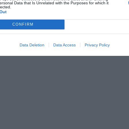
ersonal Data that Is Unrelated with the Purposes for which it
lected.
Out
CONFIRM
Data Deletion
Data Access
Privacy Policy