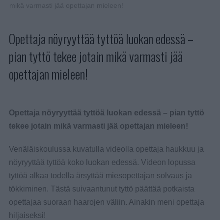
mikä varmasti jää opettajan mieleen!
Opettaja nöyryyttää tyttöä luokan edessä –
pian tyttö tekee jotain mikä varmasti jää
opettajan mieleen!
Opettaja nöyryyttää tyttöä luokan edessä – pian tyttö
tekee jotain mikä varmasti jää opettajan mieleen!
Venäläiskoulussa kuvatulla videolla opettaja haukkuu ja
nöyryyttää tyttöä koko luokan edessä. Videon lopussa
tyttöä alkaa todella ärsyttää miesopettajan solvaus ja
tökkiminen. Tästä suivaantunut tyttö päättää potkaista
opettajaa suoraan haarojen väliin. Ainakin meni opettaja
hiljaiseksi!