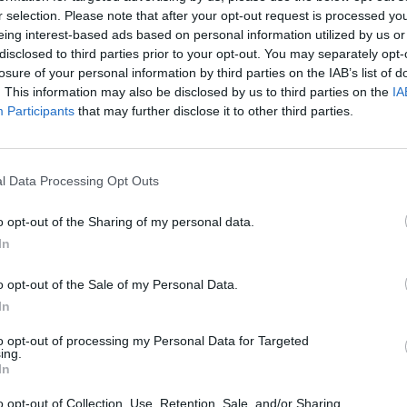
r selection. Please note that after your opt-out request is processed y
eing interest-based ads based on personal information utilized by us or
disclosed to third parties prior to your opt-out. You may separately opt-
losure of your personal information by third parties on the IAB’s list of
. This information may also be disclosed by us to third parties on the
IA
Participants
that may further disclose it to other third parties.
l Data Processing Opt Outs
o opt-out of the Sharing of my personal data.
In
o opt-out of the Sale of my Personal Data.
In
to opt-out of processing my Personal Data for Targeted
ing.
In
o opt-out of Collection, Use, Retention, Sale, and/or Sharing