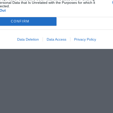
ersonal Data that Is Unrelated with the Purposes for which it
lected.
Out
CONFIRM
Data Deletion
Data Access
Privacy Policy