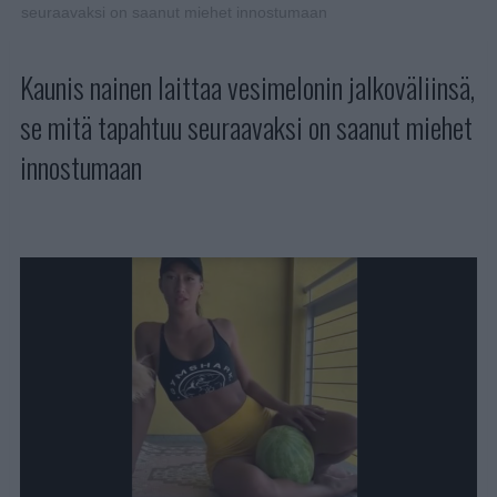
seuraavaksi on saanut miehet innostumaan
Kaunis nainen laittaa vesimelonin jalkoväliinsä,
se mitä tapahtuu seuraavaksi on saanut miehet
innostumaan