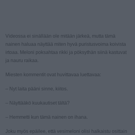
Videossa ei sinällään ole mitään järkeä, mutta tämä
nainen haluaa näyttää miten hyvä puristusvoima koivista
irtoaa. Meloni poksahtaa rikki ja pöksythän siinä kastuvat
ja nauru raikaa.
Miesten kommentit ovat huvittavaa luettavaa:
– Nyt laita pääni sinne, kiitos.
– Näyttääkö kuukautiset tältä?
– Hemmetti kun tämä nainen on ihana.
Joku myös epäilee, että vesimeloni olisi halkaistu osittain