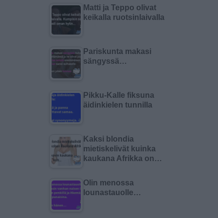
Matti ja Teppo olivat
keikalla ruotsinlaivalla
Pariskunta makasi
sängyssä…
Pikku-Kalle fiksuna
äidinkielen tunnilla
Kaksi blondia
mietiskelivät kuinka
kaukana Afrikka on…
Olin menossa
lounastauolle…