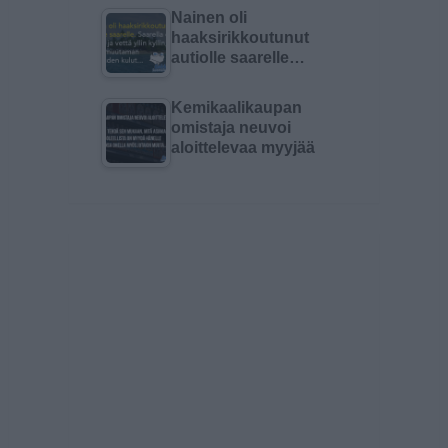
Nainen oli
haaksirikkoutunut
autiolle saarelle…
Kemikaalikaupan
omistaja neuvoi
aloittelevaa myyjää