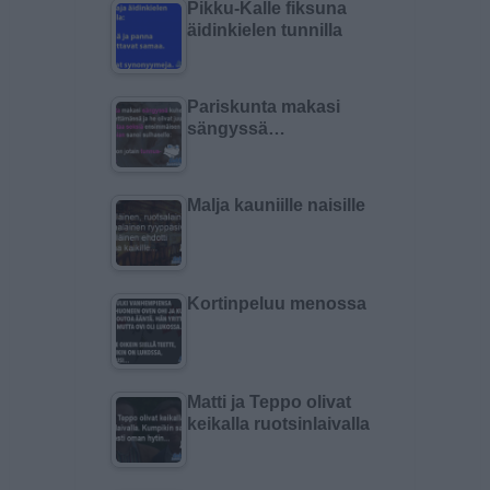
Pikku-Kalle fiksuna
äidinkielen tunnilla
Pariskunta makasi
sängyssä…
Malja kauniille naisille
Kortinpeluu menossa
Matti ja Teppo olivat
keikalla ruotsinlaivalla