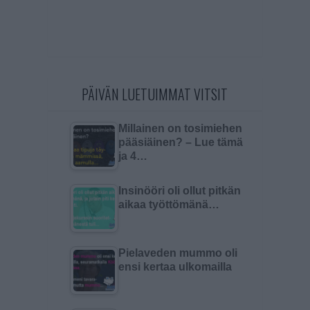
PÄIVÄN LUETUIMMAT VITSIT
Millainen on tosimiehen
pääsiäinen? – Lue tämä
ja 4…
Insinööri oli ollut pitkän
aikaa työttömänä…
Pielaveden mummo oli
ensi kertaa ulkomailla