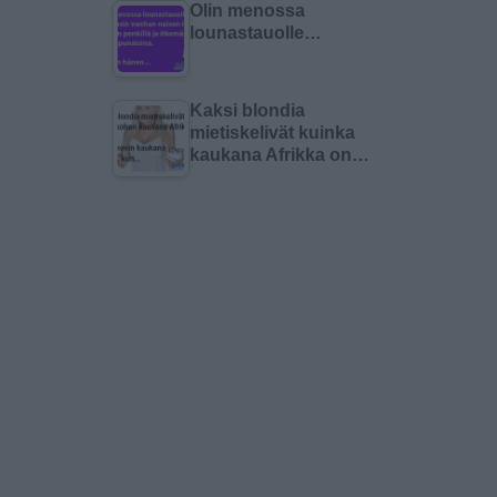
Olin menossa
lounastauolle…
Kaksi blondia
mietiskelivät kuinka
kaukana Afrikka on…