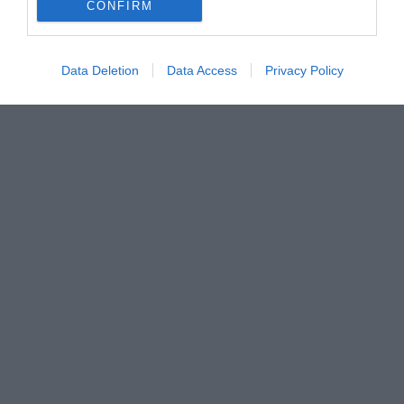
CONFIRM
Data Deletion
Data Access
Privacy Policy