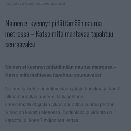
mahtavaa tapahtuu seuraavaksi
Nainen ei kyennyt pidättämään naurua
metrossa – Katso mitä mahtavaa tapahtuu
seuraavaksi
Nainen ei kyennyt pidättämään naurua metrossa –
Katso mitä mahtavaa tapahtuu seuraavaksi
Nainen katselee puhelimestaan jotain hauskaa ja häntä
alkaa naurattaa ääneen, tästä johtuen
kanssamatkustajiakin alkaa naurattaa vuoron perään.
Video on kuvattu Metrossa, Berliinissä ja videota on
katsottu jo lähes 7 miljoonaa kertaa!